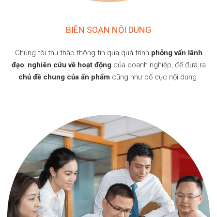
BIÊN SOẠN NỘI DUNG
Chúng tôi thu thập thông tin qua quá trình
phỏng vấn lãnh
đạo
,
nghiên cứu về hoạt động
của doanh nghiệp, để đưa ra
chủ đề chung của ấn phẩm
cũng như bố cục nội dung.