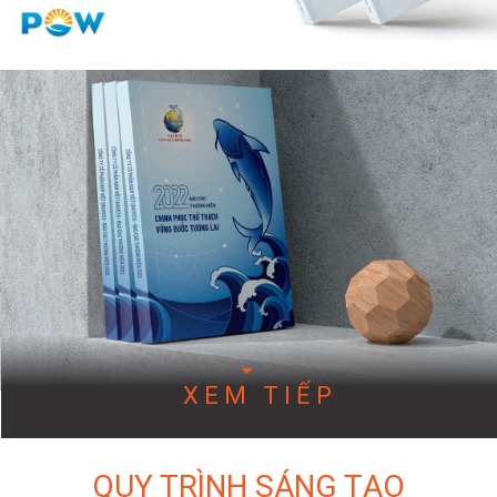
XEM TIẾP
QUY TRÌNH SÁNG TẠO