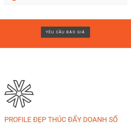
YÊU CẦU BÁO GIÁ
PROFILE ĐẸP THÚC ĐẨY DOANH SỐ