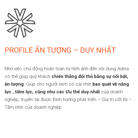
PROFILE ẤN TƯỢNG – DUY NHẤT
Nhờ việc chủ động hoàn toàn từ hình ảnh đến nội dung Adina
có thể giúp quý khách
chiến thắng đối thủ bằng sự nổi bật,
ấn tượng
. Giúp cho người xem có cái nhìn
bao quát về năng
lực , tiềm lực, cũng như các Ưu thế duy nhất
của doanh
nghiệp, truyền tải được Định hướng phát triển – Giá trị cốt lõi –
Tầm nhìn của doanh nghiệp.