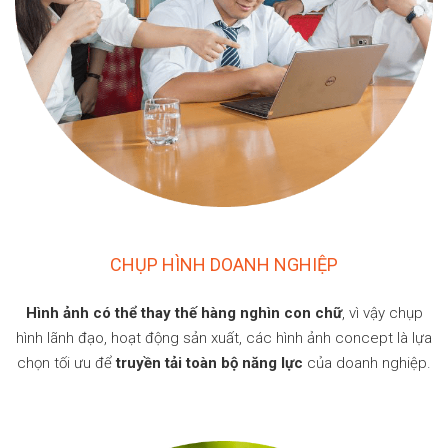
CHỤP HÌNH DOANH NGHIỆP
Hình ảnh có thể thay thế hàng nghìn con chữ
, vì vậy chụp
hình lãnh đạo, hoạt động sản xuất, các hình ảnh concept là lựa
chọn tối ưu để
truyền tải toàn bộ năng lực
của doanh nghiệp.