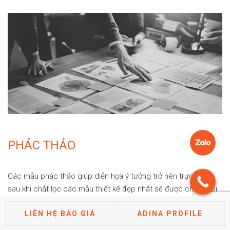
PHÁC THẢO
Các mẫu phác thảo giúp diễn họa ý tưởng trở nên trực quan,
sau khi chắt lọc các mẫu thiết kế đẹp nhất sẽ được chúng tôi
hoàn thiện
LIÊN HỆ BÁO GIÁ
ADINA PROFILE