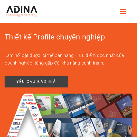
Thiết kế Profile chuyên nghiệp
Làm nổi bật được lợi thế bán hàng – ưu điểm độc nhất của
doanh nghiệp, tăng gấp đôi khả năng cạnh tranh.
YÊU CẦU BÁO GIÁ