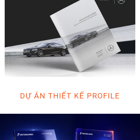
DỰ ÁN THIẾT KẾ PROFILE