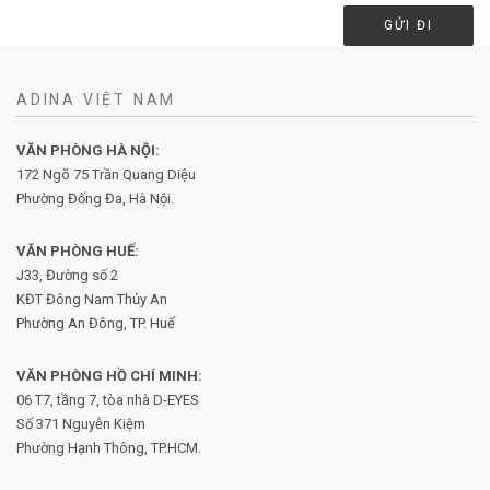
ADINA VIỆT NAM
VĂN PHÒNG HÀ NỘI:
172 Ngõ 75 Trần Quang Diệu
Phường Đống Đa, Hà Nội.
VĂN PHÒNG HUẾ:
J33, Đường số 2
KĐT Đông Nam Thủy An
Phường An Đông, TP. Huế
VĂN PHÒNG HỒ CHÍ MINH:
06 T7, tầng 7, tòa nhà D-EYES
Số 371 Nguyễn Kiệm
Phường
Hạnh Thông, TP.HCM.