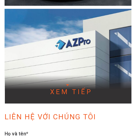
XEM TIẾP
LIÊN HỆ VỚI CHÚNG TÔI
Họ và tên*