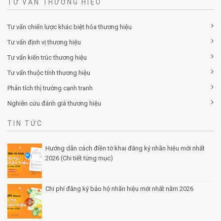
TƯ VẤN THƯƠNG HIỆU
Tư vấn chiến lược khác biệt hóa thương hiệu
Tư vấn định vị thương hiệu
Tư vấn kiến trúc thương hiệu
Tư vấn thuộc tính thương hiệu
Phân tích thị trường cạnh tranh
Nghiên cứu đánh giá thương hiệu
TIN TỨC
Hướng dẫn cách điền tờ khai đăng ký nhãn hiệu mới nhất
2026 (Chi tiết từng mục)
Posted by Minh Tâm 30 Th12
Chi phí đăng ký bảo hộ nhãn hiệu mới nhất năm 2026
Posted by Minh Tâm 29 Th12