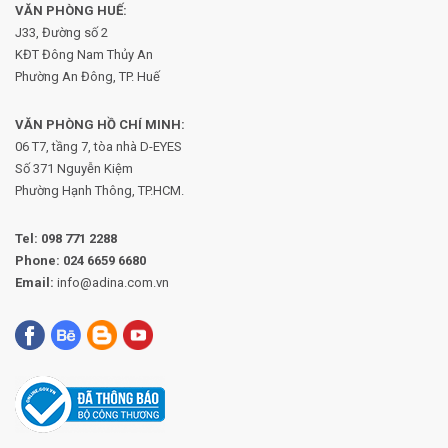
VĂN PHÒNG HUẾ:
J33, Đường số 2
KĐT Đông Nam Thủy An
Phường An Đông, TP. Huế
VĂN PHÒNG HỒ CHÍ MINH:
06 T7, tầng 7, tòa nhà D-EYES
Số 371 Nguyễn Kiệm
Phường
Hạnh Thông, TP.HCM.
Tel:
098 771 2288
Phone:
024 6659 6680
Email:
info@adina.com.vn