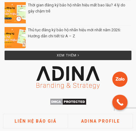
Thời gian đăng ký bảo hộ nhãn hiệu mất bao lâu? 4 lý do
gây chậm trễ
Posted by Minh Tâm 26 Th12
Thủ tục đăng ký bảo hộ nhãn hiệu mới nhất năm 2026:
Hướng dẫn chi tiết từ A – Z
Posted by Minh Tâm 25 Th12
XEM THÊM
LIÊN HỆ BÁO GIÁ
ADINA PROFILE