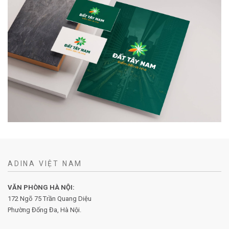
ADINA VIỆT NAM
VĂN PHÒNG HÀ NỘI:
172 Ngõ 75 Trần Quang Diệu
Phường Đống Đa, Hà Nội.