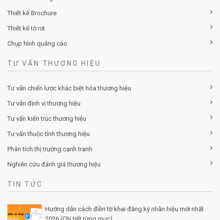
Thiết kế Brochure
Thiết kế tờ rơi
Chụp hình quảng cáo
TƯ VẤN THƯƠNG HIỆU
Tư vấn chiến lược khác biệt hóa thương hiệu
Tư vấn định vị thương hiệu
Tư vấn kiến trúc thương hiệu
Tư vấn thuộc tính thương hiệu
Phân tích thị trường cạnh tranh
Nghiên cứu đánh giá thương hiệu
TIN TỨC
Hướng dẫn cách điền tờ khai đăng ký nhãn hiệu mới nhất
2026 (Chi tiết từng mục)
Posted by Minh Tâm 30 Th12