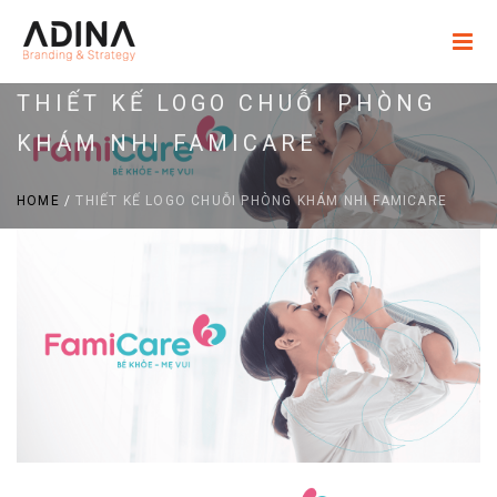
THIẾT KẾ LOGO CHUỖI PHÒNG
KHÁM NHI FAMICARE
HOME
/
THIẾT KẾ LOGO CHUỖI PHÒNG KHÁM NHI FAMICARE