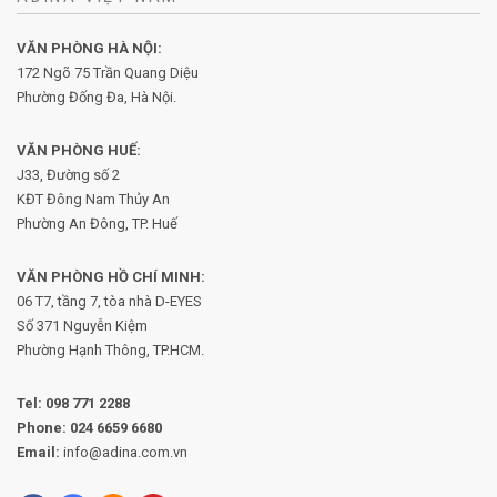
VĂN PHÒNG HÀ NỘI:
172 Ngõ 75 Trần Quang Diệu
Phường Đống Đa, Hà Nội.
VĂN PHÒNG HUẾ:
J33, Đường số 2
KĐT Đông Nam Thủy An
Phường An Đông, TP. Huế
VĂN PHÒNG HỒ CHÍ MINH:
06 T7, tầng 7, tòa nhà D-EYES
Số 371 Nguyễn Kiệm
Phường
Hạnh Thông, TP.HCM.
Tel:
098 771 2288
Phone:
024 6659 6680
Email:
info@adina.com.vn