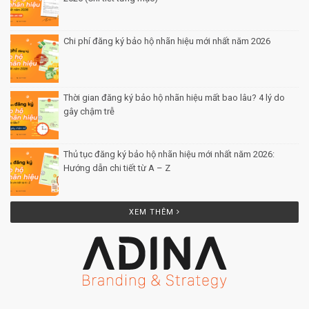
Chi phí đăng ký bảo hộ nhãn hiệu mới nhất năm 2026
Posted by Minh Tâm 29 Th12
Thời gian đăng ký bảo hộ nhãn hiệu mất bao lâu? 4 lý do
gây chậm trễ
Posted by Minh Tâm 26 Th12
Thủ tục đăng ký bảo hộ nhãn hiệu mới nhất năm 2026:
Hướng dẫn chi tiết từ A – Z
Posted by Minh Tâm 25 Th12
XEM THÊM