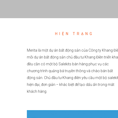
HIỆN TRẠNG
Merita là một dự án bất động sản của Công ty Khang Đi
mỗi dự án bất động sản chủ đầu tư Khang Điền triển kha
đều cần có một bộ Salekits bán hàng phục vụ các
chương trình quảng bá truyền thông và chào bán bất
động sản. Chủ đầu tư Khang điền yêu cầu một bộ saleki
hiện đại, đơn giản – khác biệt để tạo dấu ấn trong mắt
khách hàng.