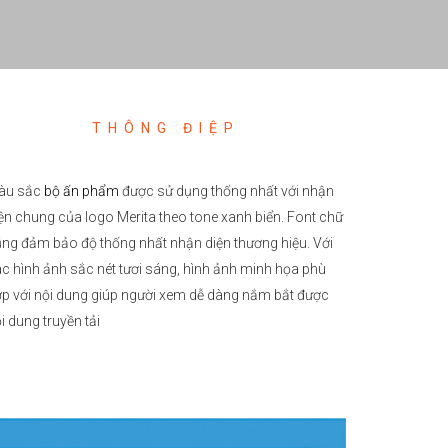
THÔNG ĐIỆP
àu sắc
bộ ấn phẩm
được sử dụng thống nhất với nhận
ện chung của logo Merita theo tone xanh biển. Font chữ
ng đảm bảo độ thống nhất nhận diện thương hiệu. Với
c hình ảnh sắc nét tươi sáng, hình ảnh minh họa phù
p với nội dung giúp người xem dễ dàng nắm bắt được
i dung truyền tải