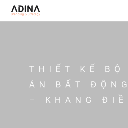
THIẾT KẾ BỘ
ÁN BẤT ĐỘN
– KHANG ĐI