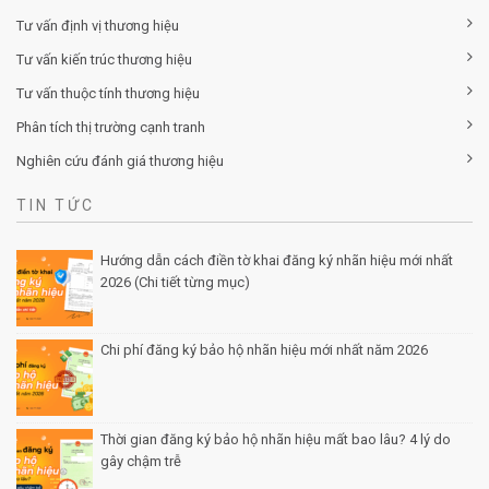
Tư vấn định vị thương hiệu
Tư vấn kiến trúc thương hiệu
Tư vấn thuộc tính thương hiệu
Phân tích thị trường cạnh tranh
Nghiên cứu đánh giá thương hiệu
TIN TỨC
Hướng dẫn cách điền tờ khai đăng ký nhãn hiệu mới nhất
2026 (Chi tiết từng mục)
Posted by Minh Tâm 30 Th12
Chi phí đăng ký bảo hộ nhãn hiệu mới nhất năm 2026
Posted by Minh Tâm 29 Th12
Thời gian đăng ký bảo hộ nhãn hiệu mất bao lâu? 4 lý do
gây chậm trễ
Posted by Minh Tâm 26 Th12