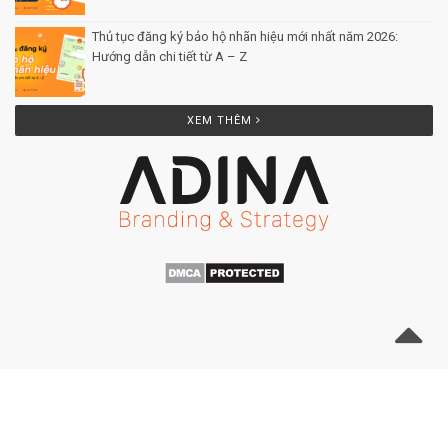
Thủ tục đăng ký bảo hộ nhãn hiệu mới nhất năm 2026:
Hướng dẫn chi tiết từ A – Z
Posted by Minh Tâm 25 Th12
XEM THÊM