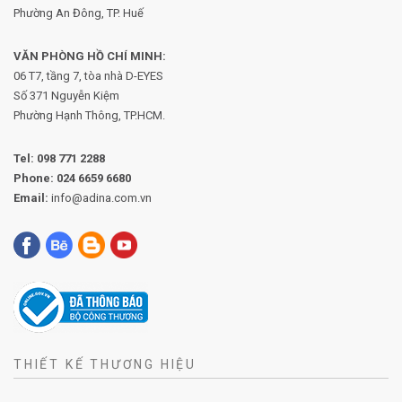
Phường An Đông, TP. Huế
VĂN PHÒNG HỒ CHÍ MINH:
06 T7, tầng 7, tòa nhà D-EYES
Số 371 Nguyễn Kiệm
Phường
Hạnh Thông, TP.HCM.
Tel:
098 771 2288
Phone:
024 6659 6680
Email:
info@adina.com.vn
THIẾT KẾ THƯƠNG HIỆU