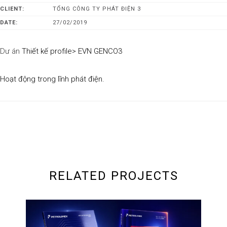
CLIENT:
TỔNG CÔNG TY PHÁT ĐIỆN 3
DATE:
27/02/2019
Dư án
Thiết kế profile> EVN GENCO3
Hoạt động trong lĩnh phát điện.
RELATED PROJECTS