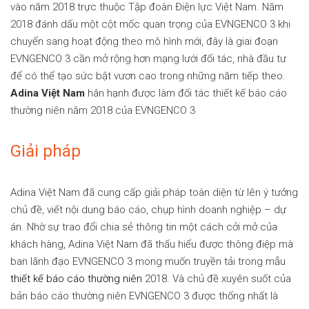
vào năm 2018 trực thuộc Tập đoàn Điện lực Việt Nam. Năm
2018 đánh dấu một cột mốc quan trọng của EVNGENCO 3 khi
chuyển sang hoạt động theo mô hình mới, đây là giai đoạn
EVNGENCO 3 cần mở rộng hơn mạng lưới đối tác, nhà đầu tư
để có thể tạo sức bật vươn cao trong những năm tiếp theo.
Adina Việt Nam
hân hạnh được làm đối tác thiết kế báo cáo
thường niên năm 2018 của EVNGENCO 3
Giải pháp
Adina Việt Nam đã cung cấp giải pháp toàn diện từ lên ý tưởng
chủ đề, viết nội dung báo cáo, chụp hình doanh nghiệp – dự
án. Nhờ sự trao đổi chia sẻ thông tin một cách cởi mở của
khách hàng, Adina Việt Nam đã thấu hiểu được thông điệp mà
ban lãnh đạo EVNGENCO 3 mong muốn truyền tải trong mẫu
thiết kế báo cáo thường niên
2018. Và chủ đề xuyên suốt của
bản báo cáo thường niên EVNGENCO 3 được thống nhất là