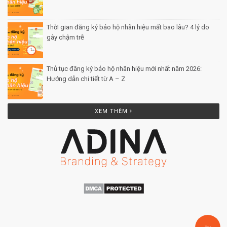
Thời gian đăng ký bảo hộ nhãn hiệu mất bao lâu? 4 lý do
gây chậm trễ
Posted by Minh Tâm 26 Th12
Thủ tục đăng ký bảo hộ nhãn hiệu mới nhất năm 2026:
Hướng dẫn chi tiết từ A – Z
Posted by Minh Tâm 25 Th12
XEM THÊM