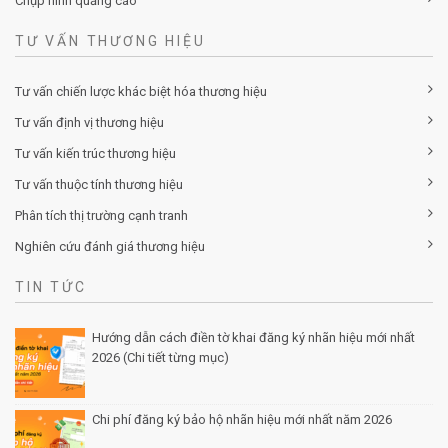
Chụp hình quảng cáo
TƯ VẤN THƯƠNG HIỆU
Tư vấn chiến lược khác biệt hóa thương hiệu
Tư vấn định vị thương hiệu
Tư vấn kiến trúc thương hiệu
Tư vấn thuộc tính thương hiệu
Phân tích thị trường cạnh tranh
Nghiên cứu đánh giá thương hiệu
TIN TỨC
Hướng dẫn cách điền tờ khai đăng ký nhãn hiệu mới nhất
2026 (Chi tiết từng mục)
Posted by Minh Tâm 30 Th12
Chi phí đăng ký bảo hộ nhãn hiệu mới nhất năm 2026
Posted by Minh Tâm 29 Th12