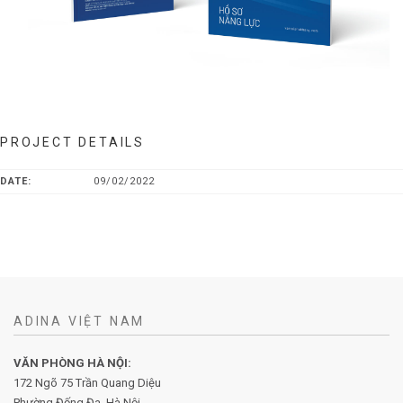
PROJECT DETAILS
DATE:
09/02/2022
ADINA VIỆT NAM
VĂN PHÒNG HÀ NỘI:
172 Ngõ 75 Trần Quang Diệu
Phường Đống Đa, Hà Nội.