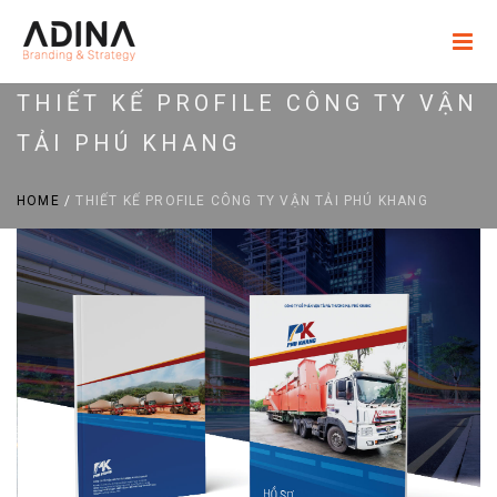
THIẾT KẾ PROFILE CÔNG TY VẬN
TẢI PHÚ KHANG
HOME
/
THIẾT KẾ PROFILE CÔNG TY VẬN TẢI PHÚ KHANG