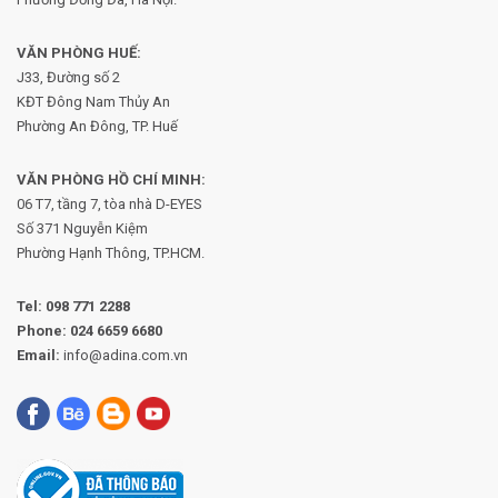
VĂN PHÒNG HUẾ:
J33, Đường số 2
KĐT Đông Nam Thủy An
Phường An Đông, TP. Huế
VĂN PHÒNG HỒ CHÍ MINH:
06 T7, tầng 7, tòa nhà D-EYES
Số 371 Nguyễn Kiệm
Phường
Hạnh Thông, TP.HCM.
Tel:
098 771 2288
Phone:
024 6659 6680
Email:
info@adina.com.vn