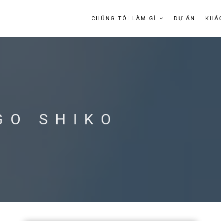
CHÚNG TÔI LÀM GÌ
DỰ ÁN
KHÁ
GO SHIKO