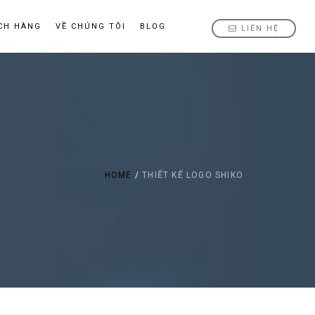
CH HÀNG
VỀ CHÚNG TÔI
BLOG
LIÊN HỆ
HOME
/
THIẾT KẾ LOGO SHIKO