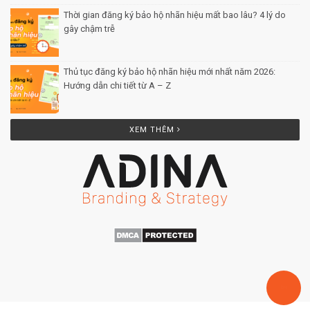
Thời gian đăng ký bảo hộ nhãn hiệu mất bao lâu? 4 lý do
gây chậm trễ
Posted by Minh Tâm 26 Th12
Thủ tục đăng ký bảo hộ nhãn hiệu mới nhất năm 2026:
Hướng dẫn chi tiết từ A – Z
Posted by Minh Tâm 25 Th12
XEM THÊM