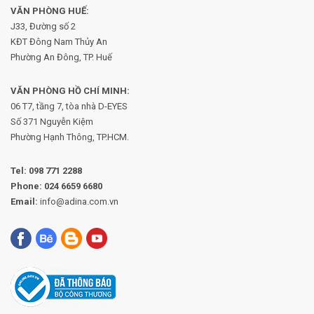
VĂN PHÒNG HUẾ:
J33, Đường số 2
KĐT Đông Nam Thủy An
Phường An Đông, TP. Huế
VĂN PHÒNG HỒ CHÍ MINH:
06 T7, tầng 7, tòa nhà D-EYES
Số 371 Nguyễn Kiệm
Phường
Hạnh Thông, TP.HCM.
Tel:
098 771 2288
Phone:
024 6659 6680
Email:
info@adina.com.vn