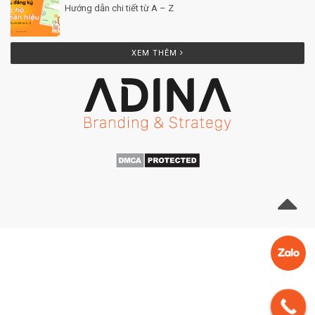
Hướng dẫn chi tiết từ A – Z
Posted by Minh Tâm 25 Th12
XEM THÊM