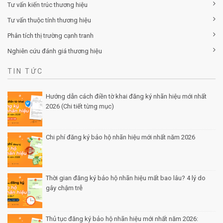
Tư vấn kiến trúc thương hiệu
Tư vấn thuộc tính thương hiệu
Phân tích thị trường cạnh tranh
Nghiên cứu đánh giá thương hiệu
TIN TỨC
Hướng dẫn cách điền tờ khai đăng ký nhãn hiệu mới nhất
2026 (Chi tiết từng mục)
Posted by Minh Tâm 30 Th12
Chi phí đăng ký bảo hộ nhãn hiệu mới nhất năm 2026
Posted by Minh Tâm 29 Th12
Thời gian đăng ký bảo hộ nhãn hiệu mất bao lâu? 4 lý do
gây chậm trễ
Posted by Minh Tâm 26 Th12
Thủ tục đăng ký bảo hộ nhãn hiệu mới nhất năm 2026: