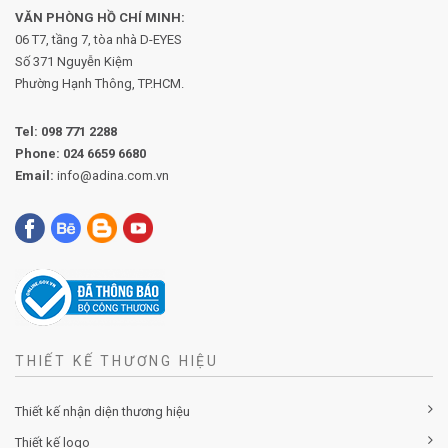
VĂN PHÒNG HỒ CHÍ MINH:
06 T7, tầng 7, tòa nhà D-EYES
Số 371 Nguyễn Kiệm
Phường
Hạnh Thông, TP.HCM.
Tel:
098 771 2288
Phone:
024 6659 6680
Email:
info@adina.com.vn
THIẾT KẾ THƯƠNG HIỆU
Thiết kế nhận diện thương hiệu
Thiết kế logo