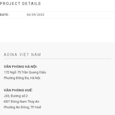
PROJECT DETAILS
DATE:
06/09/2023
ADINA VIỆT NAM
VĂN PHÒNG HÀ NỘI:
172 Ngõ 75 Trần Quang Diệu
Phường Đống Đa, Hà Nội.
VĂN PHÒNG HUẾ:
J33, Đường số 2
KĐT Đông Nam Thủy An
Phường An Đông, TP. Huế