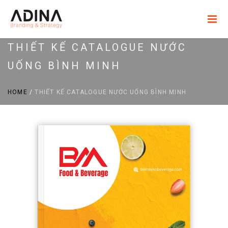
THIẾT KẾ CATALOGUE NƯỚC
UỐNG BÌNH MINH
HOME
/
THIẾT KẾ CATALOGUE NƯỚC UỐNG BÌNH MINH