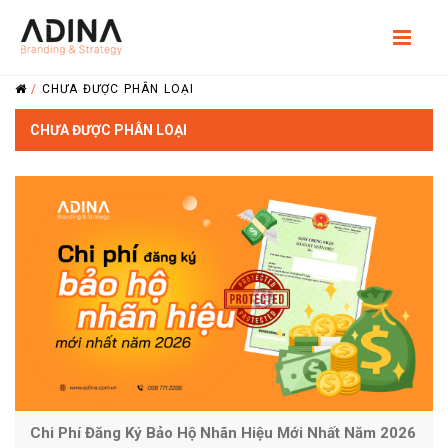
/
CHƯA ĐƯỢC PHÂN LOẠI
CHƯA ĐƯỢC PHÂN LOẠI
Chi Phí Đăng Ký Bảo Hộ Nhãn Hiệu Mới Nhất Năm 2026