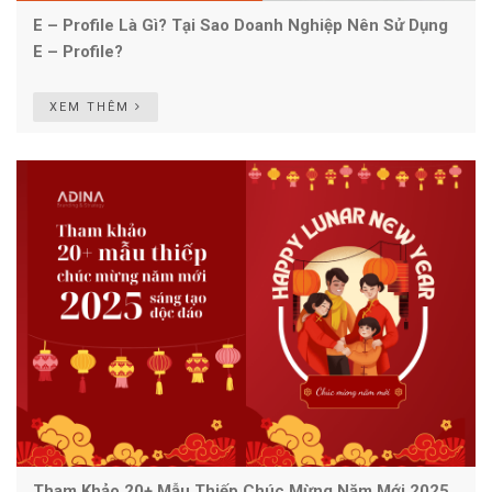
E – Profile Là Gì? Tại Sao Doanh Nghiệp Nên Sử Dụng
E – Profile?
XEM THÊM
Tham Khảo 20+ Mẫu Thiếp Chúc Mừng Năm Mới 2025