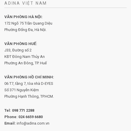
ADINA VIỆT NAM
VĂN PHÒNG HÀ NỘI:
172 Ngõ 75 Trần Quang Diệu
Phường Đống Đa, Hà Nội.
VĂN PHÒNG HUẾ:
J33, Đường số 2
KĐT Đông Nam Thủy An
Phường An Đông, TP. Huế
VĂN PHÒNG HỒ CHÍ MINH:
06 T7, tầng 7, tòa nhà D-EYES
Số 371 Nguyễn Kiệm
Phường
Hạnh Thông, TP.HCM.
Tel:
098 771 2288
Phone:
024 6659 6680
Email:
info@adina.com.vn