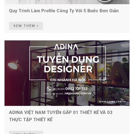
Quy Trình Làm Profile Công Ty Với 5 Bước Đơn Giản
XEM THÊM
ADINA VIỆT NAM TUYỂN GẤP 01 THIẾT KẾ VÀ 03
THỰC TẬP THIẾT KẾ