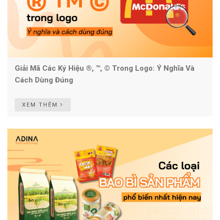
Giải Mã Các Ký Hiệu ®, ™, © Trong Logo: Ý Nghĩa Và
Cách Dùng Đúng
XEM THÊM