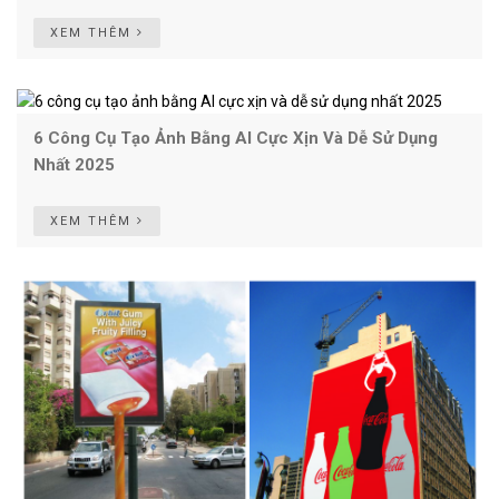
XEM THÊM
6 Công Cụ Tạo Ảnh Bằng AI Cực Xịn Và Dễ Sử Dụng
Nhất 2025
XEM THÊM