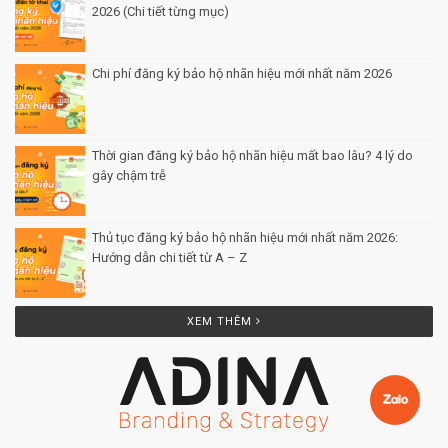
2026 (Chi tiết từng mục)
Posted by Minh Tâm 30 Th12
Chi phí đăng ký bảo hộ nhãn hiệu mới nhất năm 2026
Posted by Minh Tâm 29 Th12
Thời gian đăng ký bảo hộ nhãn hiệu mất bao lâu? 4 lý do
gây chậm trễ
Posted by Minh Tâm 26 Th12
Thủ tục đăng ký bảo hộ nhãn hiệu mới nhất năm 2026:
Hướng dẫn chi tiết từ A – Z
Posted by Minh Tâm 25 Th12
XEM THÊM