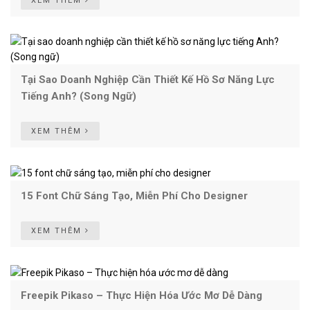
XEM THÊM
Tại Sao Doanh Nghiệp Cần Thiết Kế Hồ Sơ Năng Lực
Tiếng Anh? (Song Ngữ)
XEM THÊM
15 Font Chữ Sáng Tạo, Miễn Phí Cho Designer
XEM THÊM
Freepik Pikaso – Thực Hiện Hóa Ước Mơ Dễ Dàng