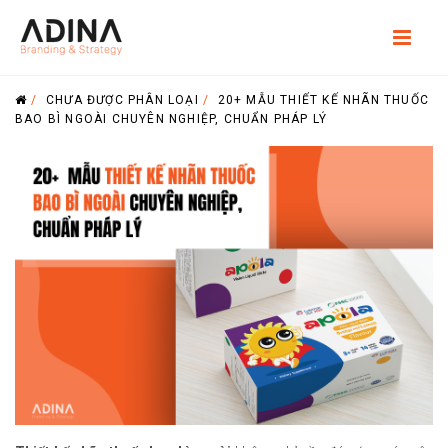
/
CHƯA ĐƯỢC PHÂN LOẠI
/
20+ MẪU THIẾT KẾ NHÃN THUỐC
BAO BÌ NGOÀI CHUYÊN NGHIỆP, CHUẨN PHÁP LÝ