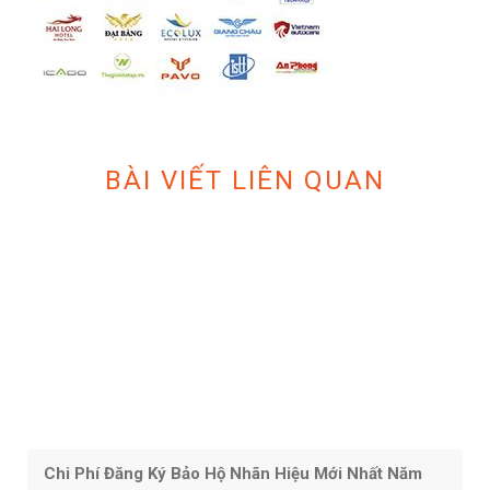
BÀI VIẾT LIÊN QUAN
Chi Phí Đăng Ký Bảo Hộ Nhãn Hiệu Mới Nhất Năm