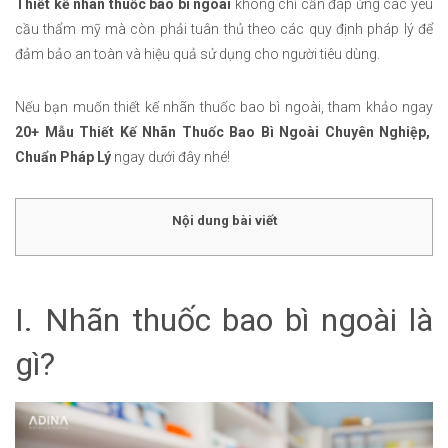
Thiết kế nhãn thuốc bao bì ngoài
không chỉ cần đáp ứng các yêu
cầu thẩm mỹ mà còn phải tuân thủ theo các quy định pháp lý để
đảm bảo an toàn và hiệu quả sử dụng cho người tiêu dùng.
Nếu bạn muốn thiết kế nhãn thuốc bao bì ngoài, tham khảo ngay
20+ Mẫu Thiết Kế Nhãn Thuốc Bao Bì Ngoài Chuyên Nghiệp,
Chuẩn Pháp Lý
ngay dưới đây nhé!
Nội dung bài viết
I. Nhãn thuốc bao bì ngoài là
gì?