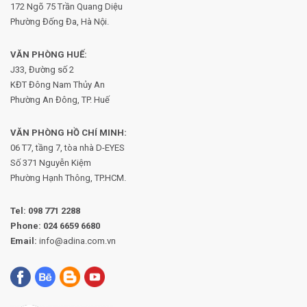
172 Ngõ 75 Trần Quang Diệu
Phường Đống Đa, Hà Nội.
VĂN PHÒNG HUẾ:
J33, Đường số 2
KĐT Đông Nam Thủy An
Phường An Đông, TP. Huế
VĂN PHÒNG HỒ CHÍ MINH:
06 T7, tầng 7, tòa nhà D-EYES
Số 371 Nguyễn Kiệm
Phường
Hạnh Thông, TP.HCM.
Tel:
098 771 2288
Phone:
024 6659 6680
Email:
info@adina.com.vn