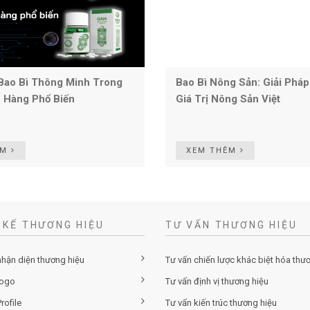
Bao Bì Thông Minh Trong
Bao Bì Nông Sản: Giải Phá
 Hàng Phổ Biến
Giá Trị Nông Sản Việt
ÊM
XEM THÊM
 KẾ THƯƠNG HIỆU
TƯ VẤN THƯƠNG HIỆU
nhận diện thương hiệu
Tư vấn chiến lược khác biệt hóa thư
logo
Tư vấn định vị thương hiệu
rofile
Tư vấn kiến trúc thương hiệu