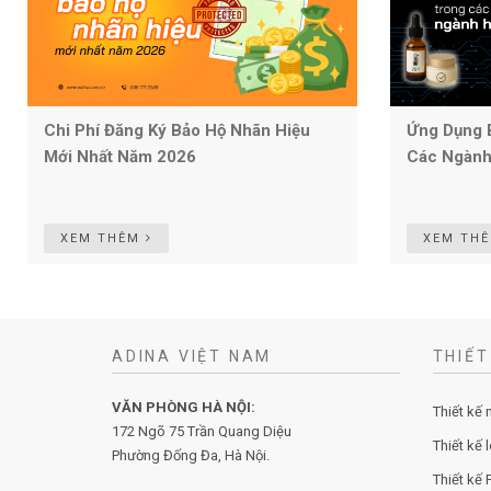
Chi Phí Đăng Ký Bảo Hộ Nhãn Hiệu
Ứng Dụng 
Mới Nhất Năm 2026
Các Ngành
XEM THÊM
XEM TH
ADINA VIỆT NAM
THIẾT
VĂN PHÒNG HÀ NỘI:
Thiết kế 
172 Ngõ 75 Trần Quang Diệu
Thiết kế 
Phường Đống Đa, Hà Nội.
Thiết kế P