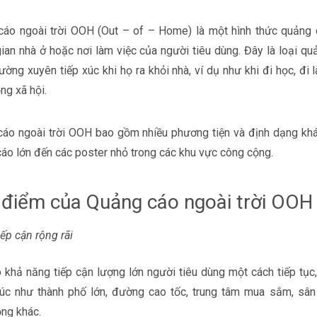
áo ngoài trời OOH (Out – of – Home) là một hình thức quảng 
ian nhà ở hoặc nơi làm việc của người tiêu dùng. Đây là loại q
ường xuyên tiếp xúc khi họ ra khỏi nhà, ví dụ như khi đi học, đi
ng xã hội.
áo ngoài trời OOH bao gồm nhiều phương tiện và định dạng khá
áo lớn đến các poster nhỏ trong các khu vực công cộng.
 điểm của Quảng cáo ngoài trời OOH
iếp cận rộng rãi
khả năng tiếp cận lượng lớn người tiêu dùng một cách tiếp tục,
úc như thành phố lớn, đường cao tốc, trung tâm mua sắm, sân
ng khác.