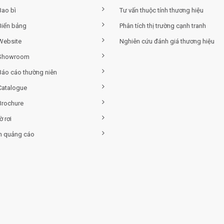
Bao bì
Tư vấn thuộc tính thương hiệu
Biển bảng
Phân tích thị trường cạnh tranh
 Website
Nghiên cứu đánh giá thương hiệu
 Showroom
 Báo cáo thường niên
Catalogue
Brochure
ờ rơi
h quảng cáo