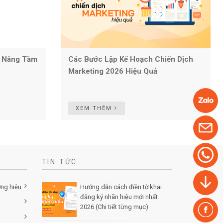
p Nâng Tầm
Các Bước Lập Kế Hoạch Chiến Dịch
Marketing 2026 Hiệu Quả
XEM THÊM
TIN TỨC
ơng hiệu
Hướng dẫn cách điền tờ khai
đăng ký nhãn hiệu mới nhất
2026 (Chi tiết từng mục)
Posted
by Minh Tâm 30 Th12