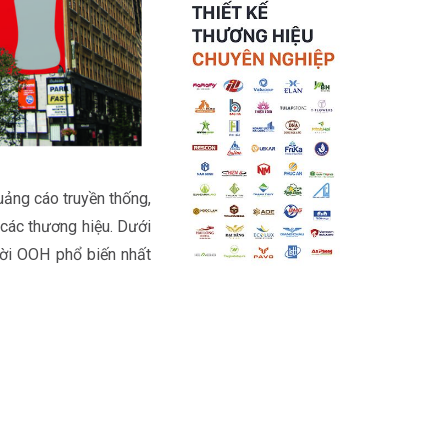
uảng cáo truyền thống,
 các thương hiệu. Dưới
trời OOH phổ biến nhất