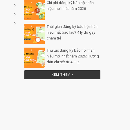
Chi phí đăng ký bảo hộ nhãn
hiệu mới nhất năm 2026
Posted
by Minh Tâm 29 Th12
Thời gian đăng ký bảo hộ nhãn
hiệu mất bao lâu? 4 lý do gây
chậm trễ
Posted by Minh Tâm 26
Th12
Thủ tục đăng ký bảo hộ nhãn
hiệu mới nhất năm 2026: Hướng
dẫn chi tiết từ A – Z
Posted by
Minh Tâm 25 Th12
XEM THÊM