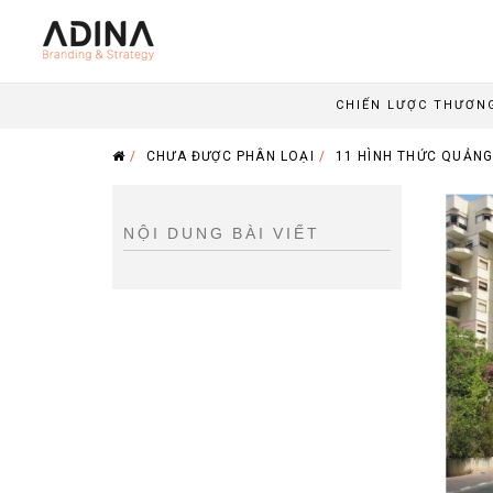
CHIẾN LƯỢC THƯƠN
/
CHƯA ĐƯỢC PHÂN LOẠI
/
11 HÌNH THỨC QUẢNG
NỘI DUNG BÀI VIẾT