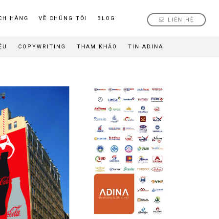
CH HÀNG
VỀ CHÚNG TÔI
BLOG
LIÊN HỆ
ỆU
COPYWRITING
THAM KHẢO
TIN ADINA