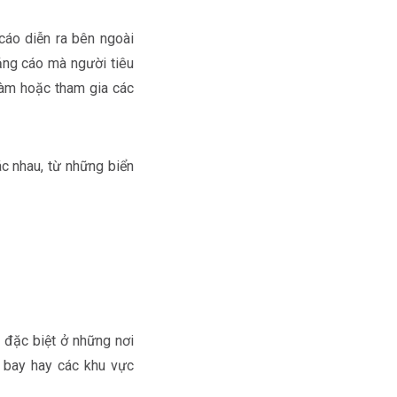
cáo diễn ra bên ngoài
uảng cáo mà người tiêu
 làm hoặc tham gia các
c nhau, từ những biển
 đặc biệt ở những nơi
 bay hay các khu vực