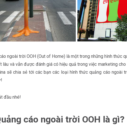
áo ngoài trời OOH (Out of Home) là một trong những hình thức q
ất lâu và vẫn được đánh giá có hiệu quả trong việc marketing cho
ina sẽ chia sẻ tới các bạn các loại hình thức quảng cáo ngoài 
y!
t đầu nhé!
Quảng cáo ngoài trời OOH là gì?