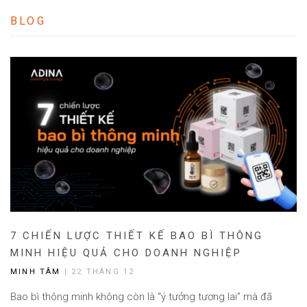
BLOG
7 CHIẾN LƯỢC THIẾT KẾ BAO BÌ THÔNG
MINH HIỆU QUẢ CHO DOANH NGHIỆP
MINH TÂM
| 22 THÁNG 12
Bao bì thông minh không còn là “ý tưởng tương lai” mà đã