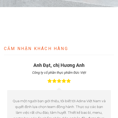
CẢM NHẬN KHÁCH HÀNG
Anh Đạt, chị Hương Anh
Công ty cổ phần thực phẩm Đức Việt
Qua một người bạn giới thiệu, tôi biết tới Adina Việt Nam và
quyết định lựa chọn team đồng hành. Thực sự các bạn
làm việc rất chu đáo, tâm huyết. Thiết kế bao bì, menu,