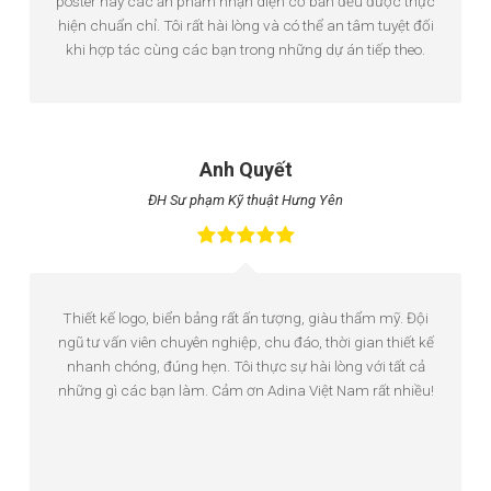
poster hay các ấn phẩm nhận diện cơ bản đều được thực
hiện chuẩn chỉ. Tôi rất hài lòng và có thể an tâm tuyệt đối
khi hợp tác cùng các bạn trong những dự án tiếp theo.
Anh Quyết
ĐH Sư phạm Kỹ thuật Hưng Yên
Thiết kế logo, biển bảng rất ấn tượng, giàu thẩm mỹ. Đội
ngũ tư vấn viên chuyên nghiệp, chu đáo, thời gian thiết kế
nhanh chóng, đúng hẹn. Tôi thực sự hài lòng với tất cả
những gì các bạn làm. Cảm ơn Adina Việt Nam rất nhiều!