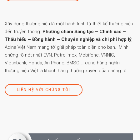
Xây dựng thương hiệu là một hành trình từ thiết kế thương hiệu
đến truyền thông.
Phương châm Sáng tạo – Chính xác –
Thấu hiểu – Đồng hành – Chuyên nghiệp và chi phí hợp lý
,
Adina Việt Nam mang tới giải pháp toàn diện cho bạn. Minh
chứng rõ nét nhất EVN, Petrolimex, Mobifone, VNNIC,
Vietinbank, Honda, An Phong, BMSC … cùng hàng nghìn
thương hiệu Việt là khách hàng thường xuyên của chúng tôi.
LIÊN HỆ VỚI CHÚNG TÔI