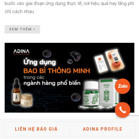
bước vào giai đoạn ứng dụng thực tế, nơi hiệu quả hay lãng phí
chỉ cách nhau
XEM THÊM
ỨNG DỤNG BAO BÌ THÔNG MINH TRONG CÁC
LIÊN HỆ BÁO GIÁ
ADINA PROFILE
NGÀNH HÀNG PHỔ BIẾN