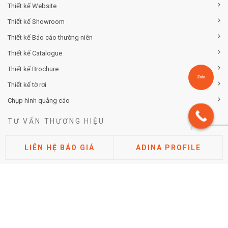
Thiết kế Website
Thiết kế Showroom
Thiết kế Báo cáo thường niên
Thiết kế Catalogue
Thiết kế Brochure
Thiết kế tờ rơi
Chụp hình quảng cáo
TƯ VẤN THƯƠNG HIỆU
Tư vấn chiến lược khác biệt hóa thương hiệu
LIÊN HỆ BÁO GIÁ
ADINA PROFILE
Tư vấn định vị thương hiệu
Tư vấn kiến trúc thương hiệu
Tư vấn thuộc tính thương hiệu
Phân tích thị trường cạnh tranh
Nghiên cứu đánh giá thương hiệu