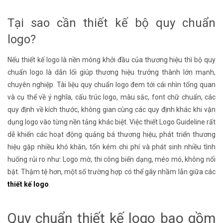
Tại sao cần thiết kế bộ quy chuẩn
logo?
Nếu thiết kế logo là nền móng khởi đầu của thương hiệu thì bộ quy
chuẩn logo là dẫn lối giúp thương hiệu trưởng thành lớn mạnh,
chuyên nghiệp. Tài liệu quy chuẩn logo đem tới cái nhìn tổng quan
và cụ thể về ý nghĩa, cấu trúc logo, màu sắc, font chữ chuẩn, các
quy định về kích thước, không gian cùng các quy định khác khi vận
dụng logo vào từng nền tảng khác biệt. Việc thiết Logo Guideline rất
dễ khiến các hoạt động quảng bá thương hiệu, phát triển thương
hiệu gặp nhiều khó khăn, tốn kém chi phí và phát sinh nhiều tình
huống rủi ro như: Logo mờ, thi công biến dạng, méo mó, không nổi
bật. Thậm tệ hơn, một số trường hợp có thể gây nhầm lẫn giữa các
thiết kế logo
.
Quy chuẩn thiết kế logo bao gồm