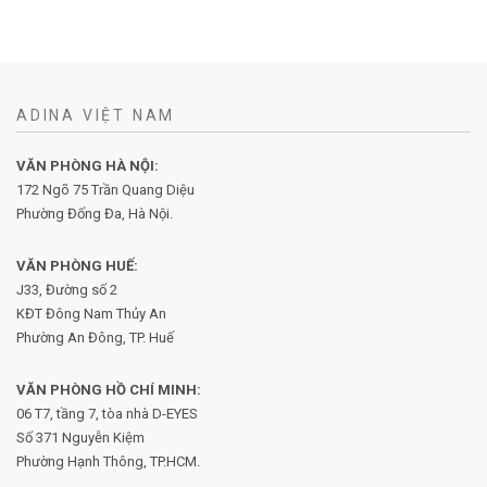
ADINA VIỆT NAM
VĂN PHÒNG HÀ NỘI:
172 Ngõ 75 Trần Quang Diệu
Phường Đống Đa, Hà Nội.
VĂN PHÒNG HUẾ:
J33, Đường số 2
KĐT Đông Nam Thủy An
Phường An Đông, TP. Huế
VĂN PHÒNG HỒ CHÍ MINH:
06 T7, tầng 7, tòa nhà D-EYES
Số 371 Nguyễn Kiệm
Phường
Hạnh Thông, TP.HCM.