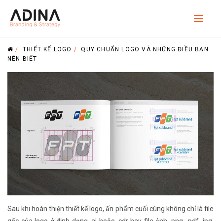
/
THIẾT KẾ LOGO
/
QUY CHUẨN LOGO VÀ NHỮNG ĐIỀU BẠN
NÊN BIẾT
Sau khi hoàn thiện thiết kế logo, ấn phẩm cuối cùng không chỉ là file