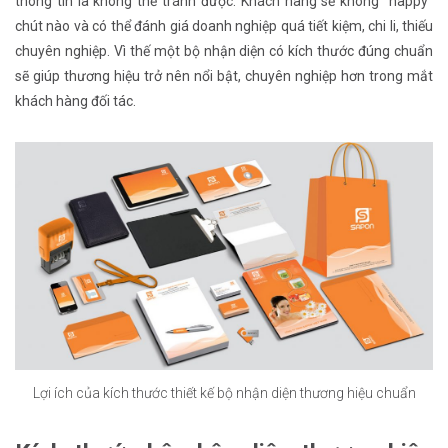
thông tin là không thể tránh được. Khách hàng sẽ không “happy”
chút nào và có thể đánh giá doanh nghiệp quá tiết kiệm, chi li, thiếu
chuyên nghiệp. Vì thế một bộ nhận diện có kích thước đúng chuẩn
sẽ giúp thương hiệu trở nên nổi bật, chuyên nghiệp hơn trong mắt
khách hàng đối tác.
Lợi ích của kích thước thiết kế bộ nhận diện thương hiệu chuẩn