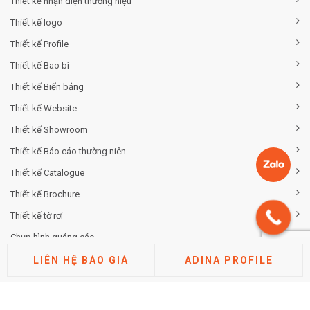
Thiết kế nhận diện thương hiệu
Thiết kế logo
Thiết kế Profile
Thiết kế Bao bì
Thiết kế Biển bảng
Thiết kế Website
Thiết kế Showroom
Thiết kế Báo cáo thường niên
Thiết kế Catalogue
Thiết kế Brochure
Thiết kế tờ rơi
Chụp hình quảng cáo
LIÊN HỆ BÁO GIÁ
ADINA PROFILE
TƯ VẤN THƯƠNG HIỆU
Tư vấn chiến lược khác biệt hóa thương hiệu