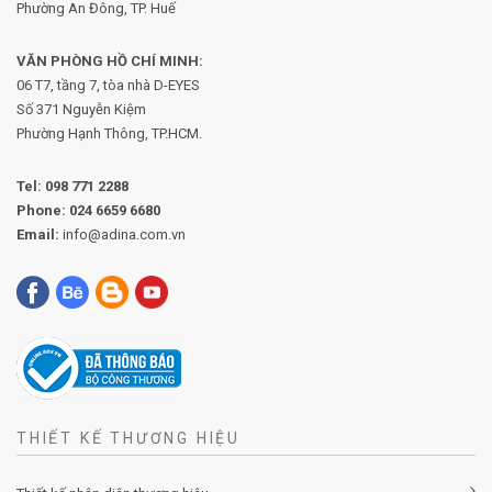
Phường An Đông, TP. Huế
VĂN PHÒNG HỒ CHÍ MINH:
06 T7, tầng 7, tòa nhà D-EYES
Số 371 Nguyễn Kiệm
Phường
Hạnh Thông, TP.HCM.
Tel:
098 771 2288
Phone:
024 6659 6680
Email:
info@adina.com.vn
THIẾT KẾ THƯƠNG HIỆU