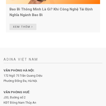
Bao Bì Thông Minh Là Gì? Khi Công Nghệ Tái Định
Nghĩa Ngành Bao Bì
XEM THÊM
ADINA VIỆT NAM
VĂN PHÒNG HÀ NỘI:
172 Ngõ 75 Trần Quang Diệu
Phường Đống Đa, Hà Nội.
VĂN PHÒNG HUẾ:
J33, Đường số 2
KĐT Đông Nam Thủy An