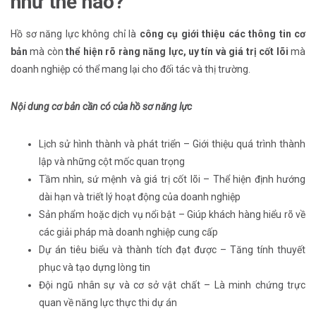
như thế nào?
Hồ sơ năng lực không chỉ là
công cụ giới thiệu các thông tin cơ
bản
mà còn
thể hiện rõ ràng năng lực, uy tín và giá trị cốt lõi
mà
doanh nghiệp có thể mang lại cho đối tác và thị trường.
Nội dung cơ bản cần có của hồ sơ năng lực
Lịch sử hình thành và phát triển – Giới thiệu quá trình thành
lập và những cột mốc quan trọng
Tầm nhìn, sứ mệnh và giá trị cốt lõi – Thể hiện định hướng
dài hạn và triết lý hoạt động của doanh nghiệp
Sản phẩm hoặc dịch vụ nổi bật – Giúp khách hàng hiểu rõ về
các giải pháp mà doanh nghiệp cung cấp
Dự án tiêu biểu và thành tích đạt được – Tăng tính thuyết
phục và tạo dựng lòng tin
Đội ngũ nhân sự và cơ sở vật chất – Là minh chứng trực
quan về năng lực thực thi dự án