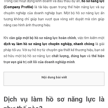
Trong các hoạt động kinh doanh và đấu thầu dự án,
hồ sơ năng lực
(Company Profile)
là tài liệu quan trọng thể hiện năng lực và sự
chuyên nghiệp của doanh nghiệp bạn. Một bộ hồ sơ năng lực ấn
tượng không chỉ giúp bạn vượt qua vòng xét duyệt mà còn giúp
nâng cao hình ảnh thương hiệu.
Khi
cần gấp một bộ hồ sơ năng lực hoàn chỉnh
, việc tìm kiếm một
dịch vụ làm hồ sơ năng lực chuyên nghiệp, nhanh chóng
là giải
pháp tối ưu. Với sự hỗ trợ từ chuyên gia thiết kế thương hiệu, bạn sẽ
sở hữu một bộ hồ sơ năng lực
chất lượng, đúng hạn
và
thể hiện
trọn vẹn giá trị cốt lõi của doanh nghiệp mình
.
Nội dung bài viết
Dịch vụ làm hồ sơ năng lực là