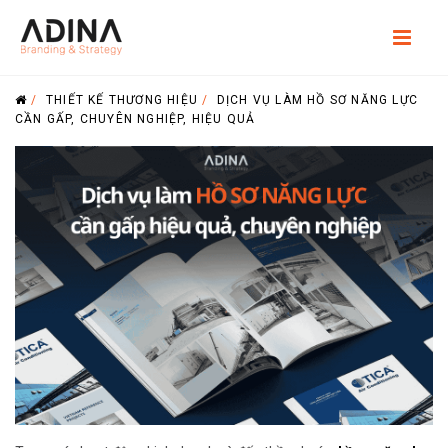
/
THIẾT KẾ THƯƠNG HIỆU
/
DỊCH VỤ LÀM HỒ SƠ NĂNG LỰC
CẦN GẤP, CHUYÊN NGHIỆP, HIỆU QUẢ