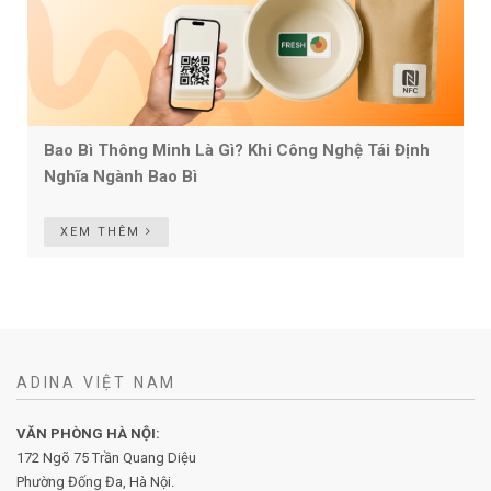
Bao Bì Thông Minh Là Gì? Khi Công Nghệ Tái Định
Nghĩa Ngành Bao Bì
XEM THÊM
ADINA VIỆT NAM
VĂN PHÒNG HÀ NỘI:
172 Ngõ 75 Trần Quang Diệu
Phường Đống Đa, Hà Nội.