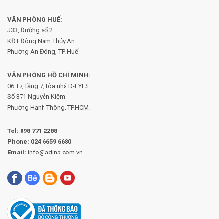
VĂN PHÒNG HUẾ:
J33, Đường số 2
KĐT Đông Nam Thủy An
Phường An Đông, TP. Huế
VĂN PHÒNG HỒ CHÍ MINH:
06 T7, tầng 7, tòa nhà D-EYES
Số 371 Nguyễn Kiệm
Phường
Hạnh Thông, TP.HCM.
Tel:
098 771 2288
Phone:
024 6659 6680
Email:
info@adina.com.vn