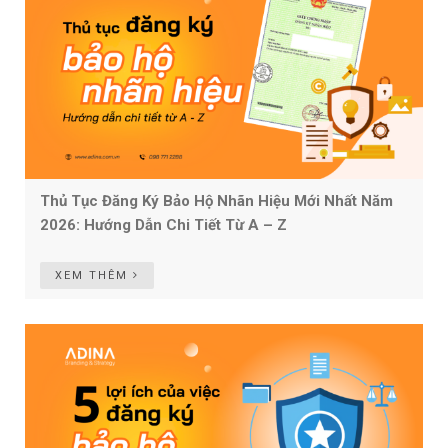
Thủ Tục Đăng Ký Bảo Hộ Nhãn Hiệu Mới Nhất Năm
2026: Hướng Dẫn Chi Tiết Từ A – Z
XEM THÊM