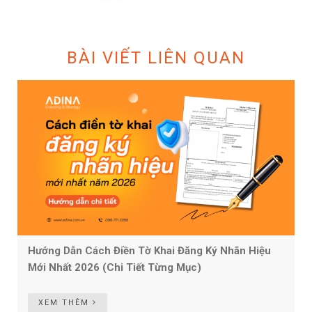
BÀI VIẾT LIÊN QUAN
Hướng Dẫn Cách Điền Tờ Khai Đăng Ký Nhãn Hiệu
Mới Nhất 2026 (Chi Tiết Từng Mục)
XEM THÊM