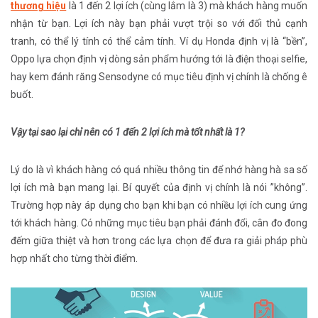
thương hiệu
là 1 đến 2 lợi ích (cùng lắm là 3) mà khách hàng muốn
nhận từ bạn. Lợi ích này bạn phải vượt trội so với đối thủ cạnh
tranh, có thể lý tính có thể cảm tính. Ví dụ Honda định vị là “bền”,
Oppo lựa chọn định vị dòng sản phẩm hướng tới là điện thoại selfie,
hay kem đánh răng Sensodyne có mục tiêu định vị chính là chống ê
buốt.
Vậy tại sao lại chỉ nên có 1 đến 2 lợi ích mà tốt nhất là 1?
Lý do là vì khách hàng có quá nhiều thông tin để nhớ hàng hà sa số
lợi ích mà bạn mang lại. Bí quyết của định vị chính là nói ”không”.
Trường hợp này áp dụng cho bạn khi bạn có nhiều lợi ích cung ứng
tới khách hàng.
Có những mục tiêu bạn phải đánh đổi, cân đo đong
đếm giữa thiệt và hơn trong các lựa chọn để đưa ra giải pháp phù
hợp nhất cho từng thời điểm.