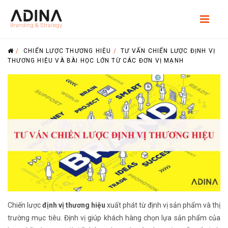
/
CHIẾN LƯỢC THƯƠNG HIỆU
/
TƯ VẤN CHIẾN LƯỢC ĐỊNH VỊ
THƯƠNG HIỆU VÀ BÀI HỌC LỚN TỪ CÁC ĐƠN VỊ MẠNH
Chiến lược
định vị thương hiệu
xuất phát từ định vị sản phẩm và thị
trường mục tiêu. Định vị giúp
khách hàng chọn lựa sản phẩm của