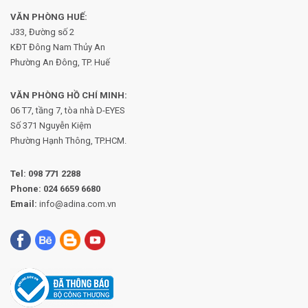
VĂN PHÒNG HUẾ:
J33, Đường số 2
KĐT Đông Nam Thủy An
Phường An Đông, TP. Huế
VĂN PHÒNG HỒ CHÍ MINH:
06 T7, tầng 7, tòa nhà D-EYES
Số 371 Nguyễn Kiệm
Phường
Hạnh Thông, TP.HCM.
Tel:
098 771 2288
Phone:
024 6659 6680
Email:
info@adina.com.vn