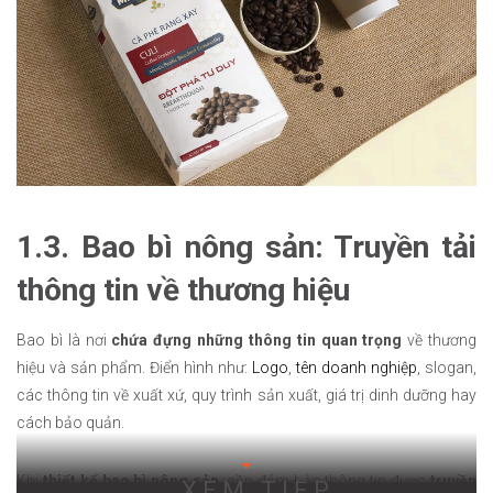
1.3. Bao bì nông sản: Truyền tải
thông tin về thương hiệu
Bao bì là nơi
chứa đựng những thông tin quan trọng
về thương
hiệu và sản phẩm. Điển hình như:
Logo
,
tên doanh nghiệp
, slogan,
các thông tin về xuất xứ, quy trình sản xuất, giá trị dinh dưỡng hay
cách bảo quản.
Khi
thiết kế bao bì nông sản
, cần đảm bảo thông tin được
truyền
XEM TIẾP