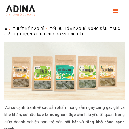
/
THIẾT KẾ BAO BÌ
/
TỐI ƯU HÓA BAO BÌ NÔNG SẢN: TĂNG
GIÁ TRỊ THƯƠNG HIỆU CHO DOANH NGHIỆP
Với sự cạnh tranh về các sản phẩm nông sản ngày càng gay gắt và
khó khăn, sở hữu
bao bì nông sản đẹp
chính là yếu tố quan trọng
giúp doanh nghiệp bạn trở nên
nổi bật
và
tăng khả năng cạnh