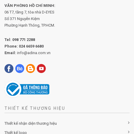
VĂN PHÒNG HỒ CHÍ MINH:
06 T7, tầng 7, tòa nhà D-EYES
Số 371 Nguyễn Kiệm
Phường
Hạnh Thông, TP.HCM.
Tel:
098 771 2288
Phone:
024 6659 6680
Email:
info@adina.com.vn
THIẾT KẾ THƯƠNG HIỆU
Thiết kế nhận diện thương hiệu
Thiết kế logo