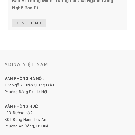
Bao Bì Thông Minh: Tương Lai Của Ngành Công
Nghệ Bao Bì
XEM THÊM
ADINA VIỆT NAM
VĂN PHÒNG HÀ NỘI:
172 Ngõ 75 Trần Quang Diệu
Phường Đống Đa, Hà Nội.
VĂN PHÒNG HUẾ:
J33, Đường số 2
KĐT Đông Nam Thủy An
Phường An Đông, TP. Huế