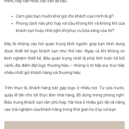
mình, hãy cân nhắc các vấn đề sau:
Cảm giác bạn muốn khơi gợi cho khách của mình là gì?
Phong cách nào phù hợp với bầu không khí và không khí của
khách sạn hoặc nhà nghỉ chỉ phục vụ bữa sáng của tôi?
Đây là những câu hỏi quan trọng khởi nguồn giúp bạn hình dung
được thiết kế logo khách sạn như thế nào. Ngay cả khi không có
kinh nghiệm thiết kế, điều quan trọng nhất là phải tính toán tới bối
cảnh, địa điểm đặt logo thương hiệu – những vị trí tiếp xúc trực tiếp
nhiều nhất giữ khách hàng với thương hiệu.
Trên thực tế, khách hàng bắt gặp logo ở nhiều nơi. Từ cửa trước,
quầy lễ tân cho tới thực đơn nhà hàng, đồ dùng trong phòng nghỉ.
Biểu trưng khách sạn cần phù hợp, hài hòa ở nhiều góc độ và nâng
cao trải nghiệm của khách hàng trong thời gian họ ở lại với bạn.