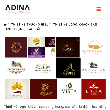
/
THIẾT KẾ THƯƠNG HIỆU
/
THIẾT KẾ LOGO KHÁCH SẠN
SANG TRỌNG, CAO CẤP
Thiết kế logo khách sạn
sang trọng, cao cấp là điểm tựa vững