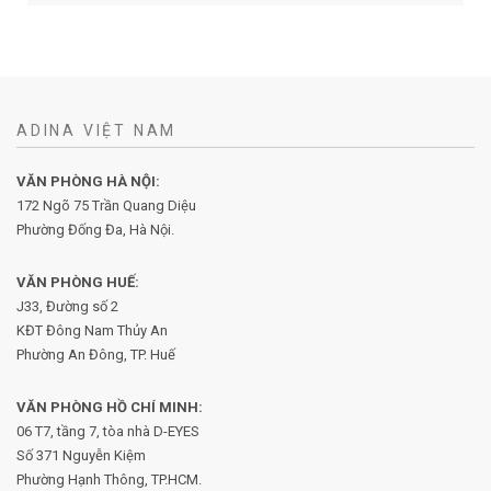
ADINA VIỆT NAM
VĂN PHÒNG HÀ NỘI:
172 Ngõ 75 Trần Quang Diệu
Phường Đống Đa, Hà Nội.
VĂN PHÒNG HUẾ:
J33, Đường số 2
KĐT Đông Nam Thủy An
Phường An Đông, TP. Huế
VĂN PHÒNG HỒ CHÍ MINH:
06 T7, tầng 7, tòa nhà D-EYES
Số 371 Nguyễn Kiệm
Phường
Hạnh Thông, TP.HCM.