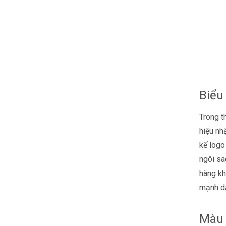
Biểu
Trong th
hiệu nh
kế logo
ngôi sa
hàng kh
mạnh dạ
Màu 