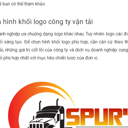
ả bạn có thể tham khảo:
 hình khối logo công ty vận tải
nh nghiệp ưa chuộng dạng logo khác nhau. Tuy nhiên logo các đơ
ối sáng tạo. Để chọn hình khối logo phù hợp, cần căn cứ theo t
tải, những giá trị cốt lõi của công ty và dịch vụ doanh nghiệp cun
ối phù hợp nhất với mục tiêu chiến lược của đơn vị.