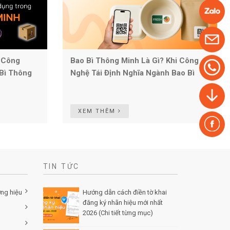
 Công
Bao Bì Thông Minh Là Gì? Khi Công
Bì Thông
Nghệ Tái Định Nghĩa Ngành Bao Bì
XEM THÊM
TIN TỨC
ơng hiệu
Hướng dẫn cách điền tờ khai
đăng ký nhãn hiệu mới nhất
2026 (Chi tiết từng mục)
Posted
by Minh Tâm 30 Th12