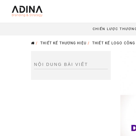
CHIẾN LƯỢC THƯƠN
/
THIẾT KẾ THƯƠNG HIỆU
/
THIẾT KẾ LOGO CÔNG 
NỘI DUNG BÀI VIẾT