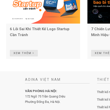
6 Lỗi Sai Khi Thiết Kế Logo Startup
7 Chiến Lư
Cần Tránh
Minh Hiệu
XEM THÊM
XEM TH
ADINA VIỆT NAM
THIẾT
VĂN PHÒNG HÀ NỘI:
Thiết kế 
172 Ngõ 75 Trần Quang Diệu
Thiết kế 
Phường Đống Đa, Hà Nội.
Thiết kế P