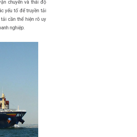
 vận chuyển và thái độ
c yếu tố để truyền tải
ải cần thể hiện rõ uy
oanh nghiệp.