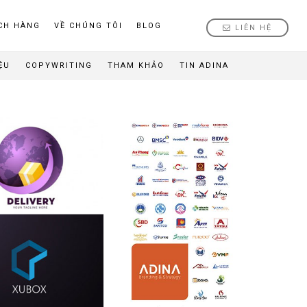
CH HÀNG
VỀ CHÚNG TÔI
BLOG
LIÊN HỆ
ỆU
COPYWRITING
THAM KHẢO
TIN ADINA