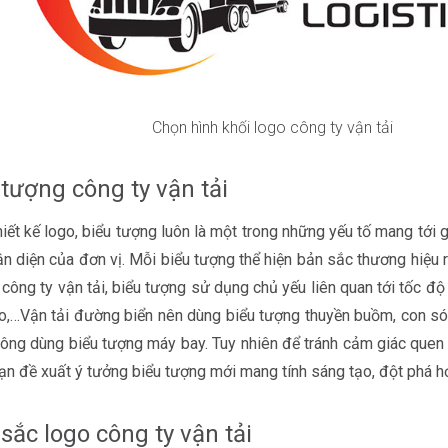
Chọn hình khối logo công ty vận tải
 tượng công ty vận tải
iết kế logo, biểu tượng luôn là một trong những yếu tố mang tới giá
ận diện của đơn vị. Mỗi biểu tượng thể hiện bản sắc thương hiệu ri
 công ty vận tải, biểu tượng sử dụng chủ yếu liên quan tới tốc độ 
o,…Vận tải đường biển nên dùng biểu tượng thuyền buồm, con són
ông dùng biểu tượng máy bay. Tuy nhiên để tránh cảm giác quen 
n đề xuất ý tưởng biểu tượng mới mang tính sáng tạo, đột phá h
sắc logo công ty vận tải