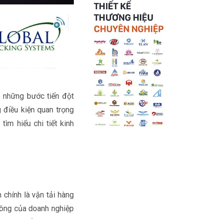
ó những bước tiến đột
 điều kiện quan trọng
m
tìm hiểu chi tiết kinh
 chính là vận tải hàng
 công của doanh nghiệp