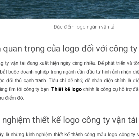
Đặc điểm logo ngành vận tải
quan trọng của logo đối với công ty 
g ty vận tải đang xuất hiện ngày càng nhiều. Để phát triển và tồn
 bắt buộc doanh nghiệp trong ngành cần đầu tư hình ảnh nhận diệ
ớc đối thủ cạnh tranh. Tiêu chí dễ nhớ, dễ nhận diện chính là đi
àng tìm tới công ty bạn.
Thiết kế logo
chính là công cụ hỗ trợ đắ
ưu điểm đó.
 nghiệm thiết kế logo công ty vận tả
y là những kinh nghiệm thiết kế thành công mẫu logo công ty v