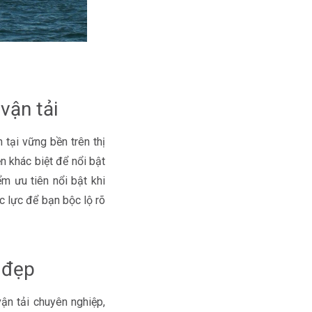
vận tải
 tại vững bền trên thị
n khác biệt để nổi bật
ểm ưu tiên nổi bật khi
c lực để bạn bộc lộ rõ
i đẹp
ận tải chuyên nghiệp,