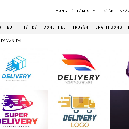
CHÚNG TÔI LÀM GÌ
DỰ ÁN
KHÁ
G HIỆU
THIẾT KẾ THƯƠNG HIỆU
TRUYỀN THÔNG THƯƠNG HI
TY VẬN TẢI