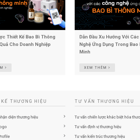
ợc Thiết Kế Bao Bì Thông
Dẫn Đầu Xu Hướng Với Các
 Quả Cho Doanh Nghiệp
Nghệ Ứng Dụng Trong Bao 
Minh
ÊM
XEM THÊM
 KẾ THƯƠNG HIỆU
TƯ VẤN THƯƠNG HIỆU
nhận diện thương hiệu
Tư vấn chiến lược khác biệt hóa thư
logo
Tư vấn định vị thương hiệu
rofile
Tư vấn kiến trúc thương hiệu