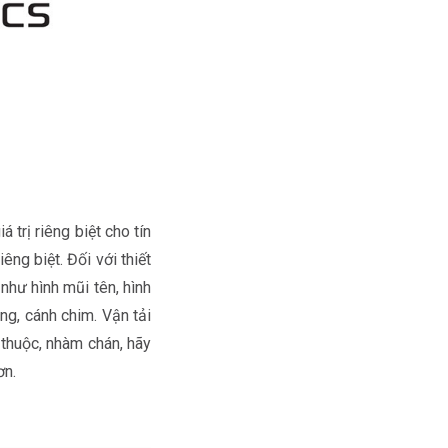
 trị riêng biệt cho tín
êng biệt. Đối với thiết
như hình mũi tên, hình
g, cánh chim. Vận tải
thuộc, nhàm chán, hãy
ơn.