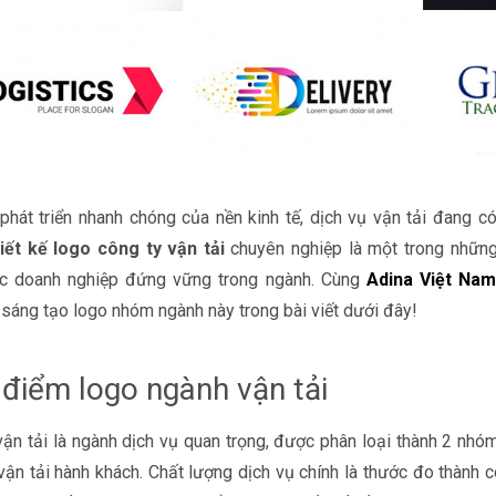
phát triển nhanh chóng của nền kinh tế, dịch vụ vận tải đang c
iết kế logo công ty vận tải
chuyên nghiệp là một trong những
ác doanh nghiệp đứng vững trong ngành. Cùng
Adina Việt Na
sáng tạo logo nhóm ngành này trong bài viết dưới đây!
điểm logo ngành vận tải
ận tải là ngành dịch vụ quan trọng, được phân loại thành 2 nhóm
vận tải hành khách. Chất lượng dịch vụ chính là thước đo thành