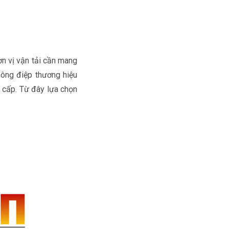
n vị vận tải cần mang
hông điệp thương hiệu
g cấp. Từ đây lựa chọn