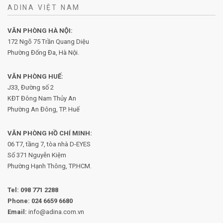
ADINA VIỆT NAM
VĂN PHÒNG HÀ NỘI:
172 Ngõ 75 Trần Quang Diệu
Phường Đống Đa, Hà Nội.
VĂN PHÒNG HUẾ:
J33, Đường số 2
KĐT Đông Nam Thủy An
Phường An Đông, TP. Huế
VĂN PHÒNG HỒ CHÍ MINH:
06 T7, tầng 7, tòa nhà D-EYES
Số 371 Nguyễn Kiệm
Phường
Hạnh Thông, TP.HCM.
Tel:
098 771 2288
Phone:
024 6659 6680
Email:
info@adina.com.vn