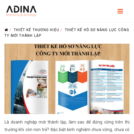
/
THIẾT KẾ THƯƠNG HIỆU
/
THIẾT KẾ HỒ SƠ NĂNG LỰC CÔNG
TY MỚI THÀNH LẬP
Là doanh nghiệp mới thành lập, làm sao để đứng vững trên thị
trường khi còn non trẻ? Đặc biệt kinh nghiệm chưa vững, chưa có