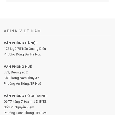
ADINA VIỆT NAM
VĂN PHÒNG HÀ NỘI:
172 Ngõ 75 Trần Quang Diệu
Phường Đống Đa, Hà Nội.
VĂN PHÒNG HUẾ:
J33, Đường số 2
KĐT Đông Nam Thủy An
Phường An Đông, TP. Huế
VĂN PHÒNG HỒ CHÍ MINH:
06 T7, tầng 7, tòa nhà D-EYES
Số 371 Nguyễn Kiệm
Phường
Hạnh Thông, TP.HCM.