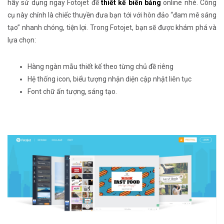
hãy sử dụng ngay Fotojet để
thiết kế biển bảng
online nhé. Công
cụ này chính là chiếc thuyền đưa bạn tới với hòn đảo “đam mê sáng
tạo” nhanh chóng, tiện lợi. Trong Fotojet, bạn sẽ được khám phá và
lựa chọn:
Hàng ngàn mẫu thiết kế theo từng chủ đề riêng
Hệ thống icon, biểu tượng nhận diện cập nhật liên tục
Font chữ ấn tượng, sáng tạo.