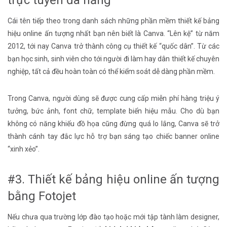
Cái tên tiếp theo trong danh sách những phần mềm thiết kế bảng
hiệu online ấn tượng nhất bạn nên biết là Canva. “Lên kệ” từ năm
2012, tới nay Canva trở thành công cụ thiết kế “quốc dân”. Từ các
bạn học sinh, sinh viên cho tới người đi làm hay dân thiết kế chuyên
nghiệp, tất cả đều hoàn toàn có thể kiểm soát dễ dàng phần mềm.
Trong Canva, người dùng sẽ được cung cấp miễn phí hàng triệu ý
tưởng, bức ảnh, font chữ, template biển hiệu mẫu. Cho dù bạn
không có năng khiếu đồ họa cũng đừng quá lo lắng, Canva sẽ trở
thành cánh tay đắc lực hỗ trợ bạn sáng tạo chiếc banner online
“xinh xẻo”.
#3. Thiết kế bảng hiệu online ấn tượng
bằng Fotojet
Nếu chưa qua trường lớp đào tạo hoặc mới tập tành làm designer,