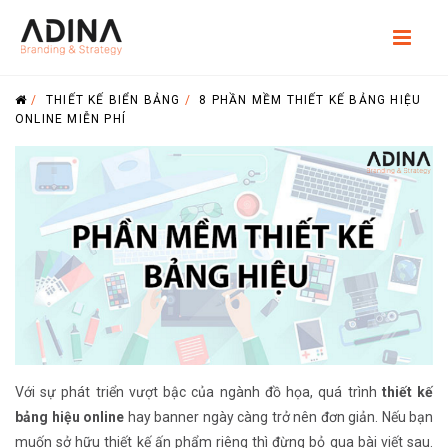
/
THIẾT KẾ BIỂN BẢNG
/
8 PHẦN MỀM THIẾT KẾ BẢNG HIỆU
ONLINE MIỄN PHÍ
Với sự phát triển vượt bậc của ngành đồ họa, quá trình
thiết kế
bảng hiệu online
hay banner ngày càng trở nên đơn giản. Nếu bạn
muốn sở hữu thiết kế ấn phẩm riêng thì đừng bỏ qua bài viết sau.