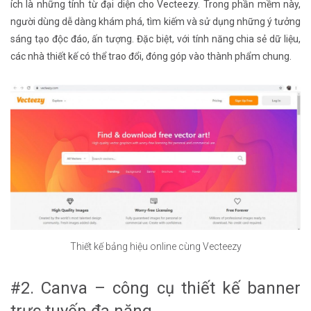
ích là những tính từ đại diện cho Vecteezy. Trong phần mềm này,
người dùng dễ dàng khám phá, tìm kiếm và sử dụng những ý tưởng
sáng tạo độc đáo, ấn tượng. Đặc biệt, với tính năng chia sẻ dữ liệu,
các nhà thiết kế có thể trao đổi, đóng góp vào thành phẩm chung.
Thiết kế bảng hiệu online cùng Vecteezy
#2. Canva – công cụ thiết kế banner
trực tuyến đa năng