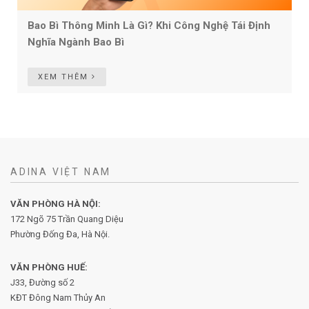
Bao Bì Thông Minh Là Gì? Khi Công Nghệ Tái Định
Nghĩa Ngành Bao Bì
XEM THÊM
ADINA VIỆT NAM
VĂN PHÒNG HÀ NỘI:
172 Ngõ 75 Trần Quang Diệu
Phường Đống Đa, Hà Nội.
VĂN PHÒNG HUẾ:
J33, Đường số 2
KĐT Đông Nam Thủy An