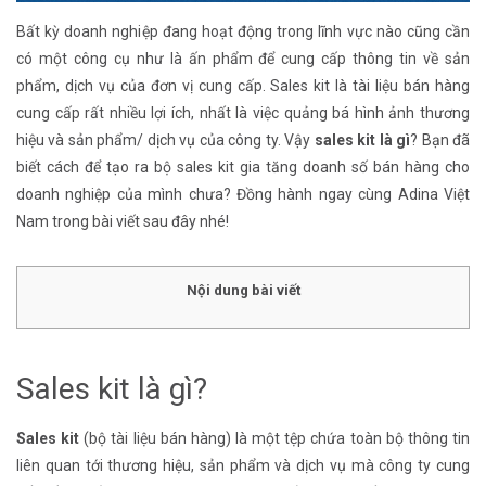
Bất kỳ doanh nghiệp đang hoạt động trong lĩnh vực nào cũng cần
có một công cụ như là ấn phẩm để cung cấp thông tin về sản
phẩm, dịch vụ của đơn vị cung cấp. Sales kit là tài liệu bán hàng
cung cấp rất nhiều lợi ích, nhất là việc quảng bá hình ảnh thương
hiệu và sản phẩm/ dịch vụ của công ty. Vậy
sales kit là gì
? Bạn đã
biết cách để tạo ra bộ sales kit gia tăng doanh số bán hàng cho
doanh nghiệp của mình chưa? Đồng hành ngay cùng Adina Việt
Nam trong bài viết sau đây nhé!
Nội dung bài viết
Sales kit là gì?
Sales kit
(bộ tài liệu bán hàng) là một tệp chứa toàn bộ thông tin
liên quan tới thương hiệu, sản phẩm và dịch vụ mà công ty cung