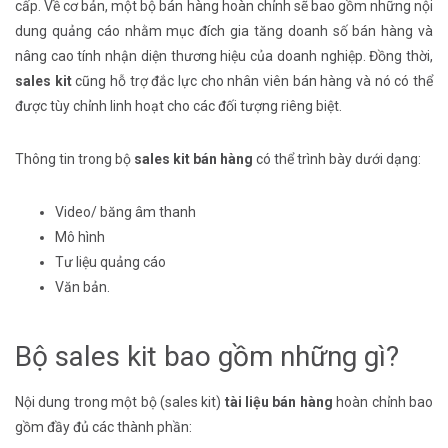
cấp. Về cơ bản, một bộ bán hàng hoàn chỉnh sẽ bao gồm những nội
dung quảng cáo nhằm mục đích gia tăng doanh số bán hàng và
nâng cao tính nhận diện thương hiệu của doanh nghiệp. Đồng thời,
sales kit
cũng hỗ trợ đắc lực cho nhân viên bán hàng và nó có thể
được tùy chỉnh linh hoạt cho các đối tượng riêng biệt.
Thông tin trong bộ
sales kit bán hàng
có thể trình bày dưới dạng:
Video/ băng âm thanh
Mô hình
Tư liệu quảng cáo
Văn bản.
Bộ sales kit bao gồm những gì?
Nội dung trong một bộ (sales kit)
tài liệu bán hàng
hoàn chỉnh bao
gồm đầy đủ các thành phần: