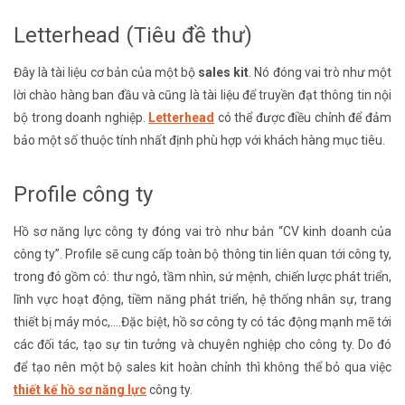
Letterhead (Tiêu đề thư)
Đây là tài liệu cơ bản của một bộ
sales kit
. Nó đóng vai trò như một
lời chào hàng ban đầu và cũng là tài liệu để truyền đạt thông tin nội
bộ trong doanh nghiệp.
Letterhead
có thể được điều chỉnh để đảm
bảo một số thuộc tính nhất định phù hợp với khách hàng mục tiêu.
Profile công ty
Hồ sơ năng lực công ty đóng vai trò như bản “CV kinh doanh của
công ty”. Profile sẽ cung cấp toàn bộ thông tin liên quan tới công ty,
trong đó gồm có: thư ngỏ, tầm nhìn, sứ mệnh, chiến lược phát triển,
lĩnh vực hoạt động, tiềm năng phát triển, hệ thống nhân sự, trang
thiết bị máy móc,….Đặc biệt, hồ sơ công ty có tác động mạnh mẽ tới
các đối tác, tạo sự tin tưởng và chuyên nghiệp cho công ty. Do đó
để tạo nên một bộ sales kit hoàn chỉnh thì không thể bỏ qua việc
thiết kế hồ sơ năng lực
công ty.