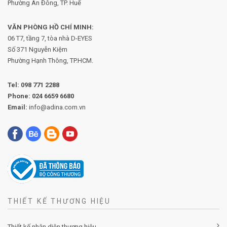
Phường An Đông, TP. Huế
VĂN PHÒNG HỒ CHÍ MINH:
06 T7, tầng 7, tòa nhà D-EYES
Số 371 Nguyễn Kiệm
Phường
Hạnh Thông, TP.HCM.
Tel:
098 771 2288
Phone:
024 6659 6680
Email:
info@adina.com.vn
THIẾT KẾ THƯƠNG HIỆU
Thiết kế nhận diện thương hiệu