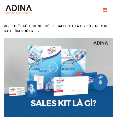
/
THIẾT KẾ THƯƠNG HIỆU
/
SALES KIT LÀ GÌ? BỘ SALES KIT
BAO GỒM NHỮNG GÌ?