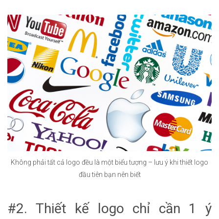
Không phải tất cả logo đều là một biểu tượng – lưu ý khi thiết logo
đầu tiên bạn nên biết
#2. Thiết kế logo chỉ cần 1 ý