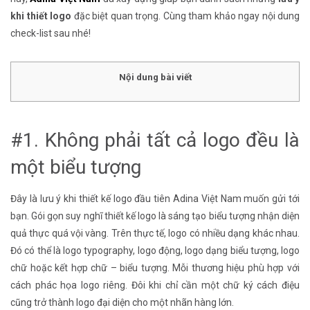
khi thiết logo
đặc biệt quan trọng. Cùng tham khảo ngay nội dung
check-list sau nhé!
Nội dung bài viết
#1. Không phải tất cả logo đều là
một biểu tượng
Đây là lưu ý khi thiết kế logo đầu tiên Adina Việt Nam muốn gửi tới
bạn. Gói gọn suy nghĩ thiết kế logo là sáng tạo biểu tượng nhận diện
quả thực quá vội vàng. Trên thực tế, logo có nhiều dạng khác nhau.
Đó có thể là logo typography, logo động, logo dạng biểu tượng, logo
chữ hoặc kết hợp chữ – biểu tượng. Mỗi thương hiệu phù hợp với
cách phác họa logo riêng. Đôi khi chỉ cần một chữ ký cách điệu
cũng trở thành logo đại diện cho một nhãn hàng lớn.