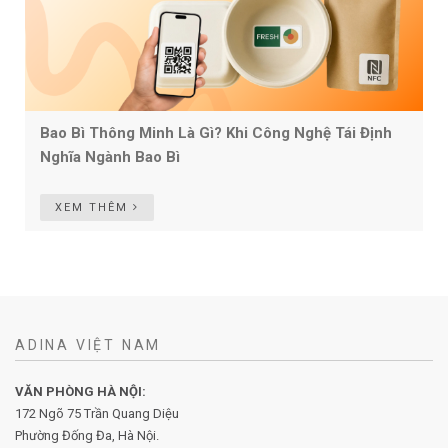
Bao Bì Thông Minh Là Gì? Khi Công Nghệ Tái Định
Nghĩa Ngành Bao Bì
XEM THÊM
ADINA VIỆT NAM
VĂN PHÒNG HÀ NỘI:
172 Ngõ 75 Trần Quang Diệu
Phường Đống Đa, Hà Nội.