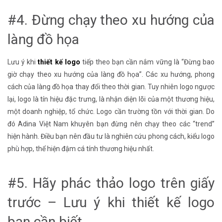
#4. Đừng chạy theo xu hướng của
làng đồ họa
Lưu ý khi
thiết kế logo
tiếp theo bạn cần nắm vững là “Đừng bao
giờ chạy theo xu hướng của làng đồ họa”. Các xu hướng, phong
cách của làng đồ họa thay đổi theo thời gian. Tuy nhiên logo ngược
lại, logo là tín hiệu đặc trưng, là nhận diện lõi của một thương hiệu,
một doanh nghiệp, tổ chức. Logo cần trường tồn với thời gian. Do
đó Adina Việt Nam khuyên bạn đừng nên chạy theo các “trend”
hiện hành. Điều bạn nên đầu tư là nghiên cứu phong cách, kiểu logo
phù hợp, thể hiện đậm cá tính thương hiệu nhất.
#5. Hãy phác thảo logo trên giấy
trước – Lưu ý khi thiết kế logo
bạn cần biết