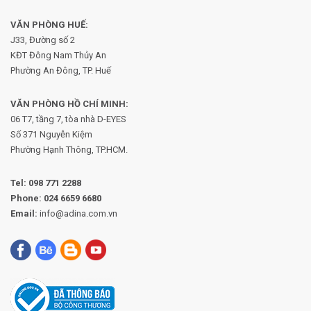
VĂN PHÒNG HUẾ:
J33, Đường số 2
KĐT Đông Nam Thủy An
Phường An Đông, TP. Huế
VĂN PHÒNG HỒ CHÍ MINH:
06 T7, tầng 7, tòa nhà D-EYES
Số 371 Nguyễn Kiệm
Phường
Hạnh Thông, TP.HCM.
Tel:
098 771 2288
Phone:
024 6659 6680
Email:
info@adina.com.vn