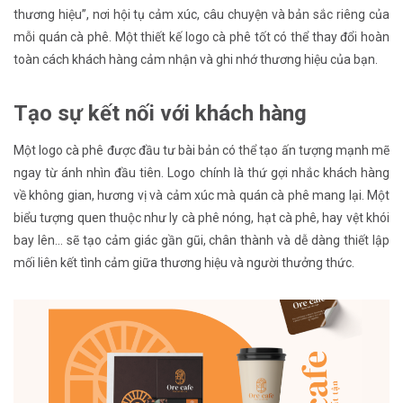
thương hiệu”, nơi hội tụ cảm xúc, câu chuyện và bản sắc riêng của
mỗi quán cà phê. Một thiết kế logo cà phê tốt có thể thay đổi hoàn
toàn cách khách hàng cảm nhận và ghi nhớ thương hiệu của bạn.
Tạo sự kết nối với khách hàng
Một logo cà phê được đầu tư bài bản có thể tạo ấn tượng mạnh mẽ
ngay từ ánh nhìn đầu tiên. Logo chính là thứ gợi nhắc khách hàng
về không gian, hương vị và cảm xúc mà quán cà phê mang lại. Một
biểu tượng quen thuộc như ly cà phê nóng, hạt cà phê, hay vệt khói
bay lên… sẽ tạo cảm giác gần gũi, chân thành và dễ dàng thiết lập
mối liên kết tình cảm giữa thương hiệu và người thưởng thức.