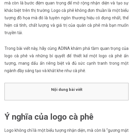
mà còn là bước đệm quan trọng để mở rộng nhận diện và tạo sự
khác biệt trên thị trường. Logo cà phê không đơn thuần là một biểu
tượng đồ họa mà đó là tuyên ngôn thương hiệu cô đọng nhất, thể
hiện cá tính, chất lượng và giá trị của quán cà phê mà bạn muốn
truyền tải.
Trong bài viết này, hãy cùng ADINA khám phá tầm quan trọng của
logo cà phê và những bí quyết để thiết kế một logo cà phê ấn
tượng, mang dấu ấn riêng biệt và đủ sức cạnh tranh trong một
ngành đầy sáng tạo và khắt khe như cà phê.
Nội dung bài viết
Ý nghĩa của logo cà phê
Logo không chỉ là một biểu tượng nhận diện, mà còn là “gương mặt