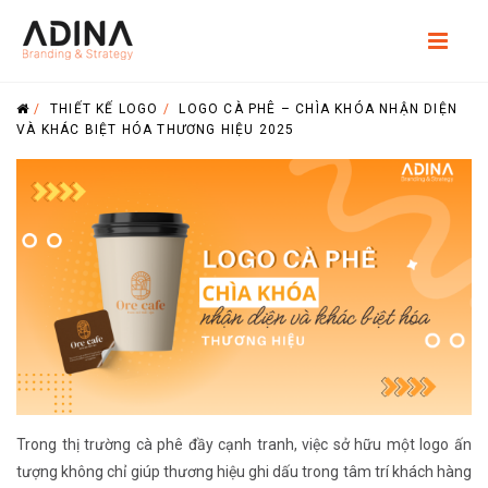
/
THIẾT KẾ LOGO
/
LOGO CÀ PHÊ – CHÌA KHÓA NHẬN DIỆN
VÀ KHÁC BIỆT HÓA THƯƠNG HIỆU 2025
Trong thị trường cà phê đầy cạnh tranh, việc sở hữu một logo ấn
tượng không chỉ giúp thương hiệu ghi dấu trong tâm trí khách hàng