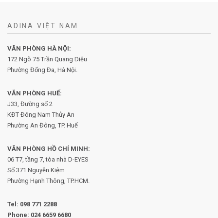
ADINA VIỆT NAM
VĂN PHÒNG HÀ NỘI:
172 Ngõ 75 Trần Quang Diệu
Phường Đống Đa, Hà Nội.
VĂN PHÒNG HUẾ:
J33, Đường số 2
KĐT Đông Nam Thủy An
Phường An Đông, TP. Huế
VĂN PHÒNG HỒ CHÍ MINH:
06 T7, tầng 7, tòa nhà D-EYES
Số 371 Nguyễn Kiệm
Phường
Hạnh Thông, TP.HCM.
Tel:
098 771 2288
Phone:
024 6659 6680