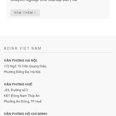
XEM THÊM
ADINA VIỆT NAM
VĂN PHÒNG HÀ NỘI:
172 Ngõ 75 Trần Quang Diệu
Phường Đống Đa, Hà Nội.
VĂN PHÒNG HUẾ:
J33, Đường số 2
KĐT Đông Nam Thủy An
Phường An Đông, TP. Huế
VĂN PHÒNG HỒ CHÍ MINH: