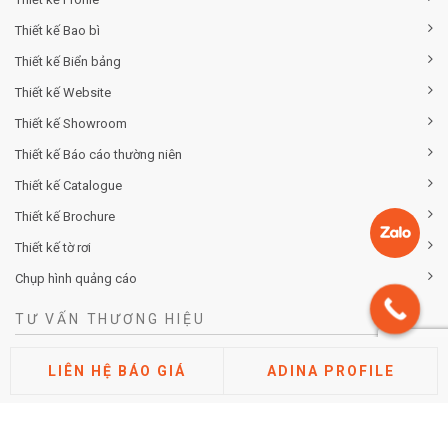
Thiết kế Bao bì
Thiết kế Biển bảng
Thiết kế Website
Thiết kế Showroom
Thiết kế Báo cáo thường niên
Thiết kế Catalogue
Thiết kế Brochure
Thiết kế tờ rơi
Chụp hình quảng cáo
TƯ VẤN THƯƠNG HIỆU
Tư vấn chiến lược khác biệt hóa thương hiệu
LIÊN HỆ BÁO GIÁ
ADINA PROFILE
Tư vấn định vị thương hiệu
Tư vấn kiến trúc thương hiệu