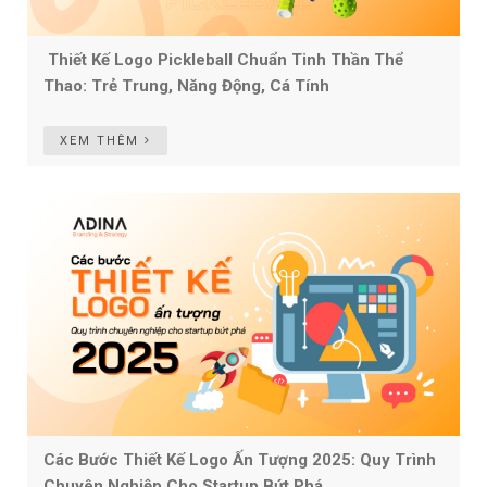
Thiết Kế Logo Pickleball Chuẩn Tinh Thần Thể
Thao: Trẻ Trung, Năng Động, Cá Tính
XEM THÊM
Các Bước Thiết Kế Logo Ấn Tượng 2025: Quy Trình
Chuyên Nghiệp Cho Startup Bứt Phá