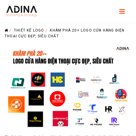
/
THIẾT KẾ LOGO
/
KHÁM PHÁ 20+ LOGO CỬA HÀNG ĐIỆN
THOẠI CỰC ĐẸP, SIÊU CHẤT