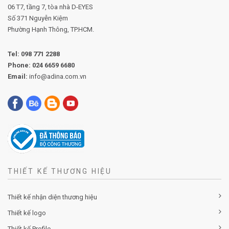
06 T7, tầng 7, tòa nhà D-EYES
Số 371 Nguyễn Kiệm
Phường
Hạnh Thông, TP.HCM.
Tel:
098 771 2288
Phone:
024 6659 6680
Email:
info@adina.com.vn
THIẾT KẾ THƯƠNG HIỆU
Thiết kế nhận diện thương hiệu
Thiết kế logo
Thiết kế Profile