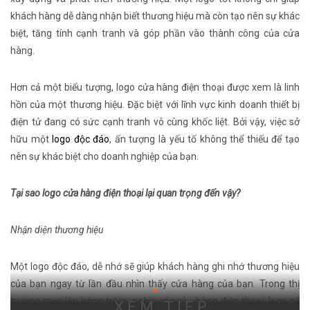
khách hàng dễ dàng nhận biết thương hiệu mà còn tạo nên sự khác
biệt, tăng tính cạnh tranh và góp phần vào thành công của cửa
hàng.
Hơn cả một biểu tượng, logo cửa hàng điện thoại được xem là linh
hồn của một thương hiệu. Đặc biệt với lĩnh vực kinh doanh thiết bị
điện tử đang có sức cạnh tranh vô cùng khốc liệt. Bởi vậy, việc sở
hữu một
logo độc đáo
, ấn tượng là yếu tố không thể thiếu để tạo
nên sự khác biệt cho doanh nghiệp của bạn.
Tại sao logo cửa hàng điện thoại lại quan trọng đến vậy?
Nhận diện thương hiệu
Một logo độc đáo, dễ nhớ sẽ giúp khách hàng ghi nhớ thương hiệu
của bạn ngay từ lần đầu nhìn thấy cửa hàng của bạn. Trong thị
trường mọc lên hàng trăm, nghìn các cửa hàng điện thoại, logo sẽ
XEM TIẾP