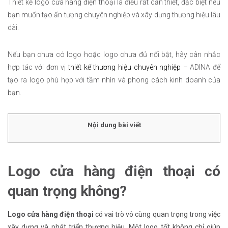
Thiết kế logo cửa hàng điện thoại là điều rất cần thiết, đặc biệt nếu
bạn muốn tạo ấn tượng chuyên nghiệp và xây dựng thương hiệu lâu
dài.
Nếu bạn chưa có logo hoặc logo chưa đủ nổi bật, hãy cân nhắc
hợp tác với đơn vị
thiết kế thương hiệu chuyên nghiệp
– ADINA để
tạo ra logo phù hợp với tầm nhìn và phong cách kinh doanh của
bạn.
Nội dung bài viết
Logo cửa hàng điện thoại có
quan trọng không?
Logo cửa hàng điện thoại
có vai trò vô cùng quan trọng trong việc
xây dựng và phát triển thương hiệu. Một logo tốt không chỉ giúp