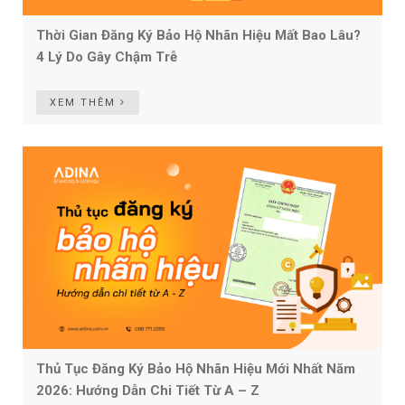
Thời Gian Đăng Ký Bảo Hộ Nhãn Hiệu Mất Bao Lâu?
4 Lý Do Gây Chậm Trễ
XEM THÊM
Thủ Tục Đăng Ký Bảo Hộ Nhãn Hiệu Mới Nhất Năm
2026: Hướng Dẫn Chi Tiết Từ A – Z