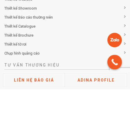
Thiết kế Showroom
Thiết kế Báo cáo thường niên
Thiết kế Catalogue
Thiết kế Brochure
Thiết kế tờ rơi
Chụp hình quảng cáo
TƯ VẤN THƯƠNG HIỆU
Tư vấn chiến lược khác biệt hóa thương hiệu
LIÊN HỆ BÁO GIÁ
ADINA PROFILE
Tư vấn định vị thương hiệu
Tư vấn kiến trúc thương hiệu
Tư vấn thuộc tính thương hiệu
Phân tích thị trường cạnh tranh
Nghiên cứu đánh giá thương hiệu