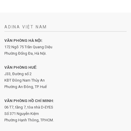
ADINA VIỆT NAM
VĂN PHÒNG HÀ NỘI:
172 Ngõ 75 Trần Quang Diệu
Phường Đống Đa, Hà Nội.
VĂN PHÒNG HUẾ:
J33, Đường số 2
KĐT Đông Nam Thủy An
Phường An Đông, TP. Huế
VĂN PHÒNG HỒ CHÍ MINH:
06 T7, tầng 7, tòa nhà D-EYES
Số 371 Nguyễn Kiệm
Phường
Hạnh Thông, TP.HCM.