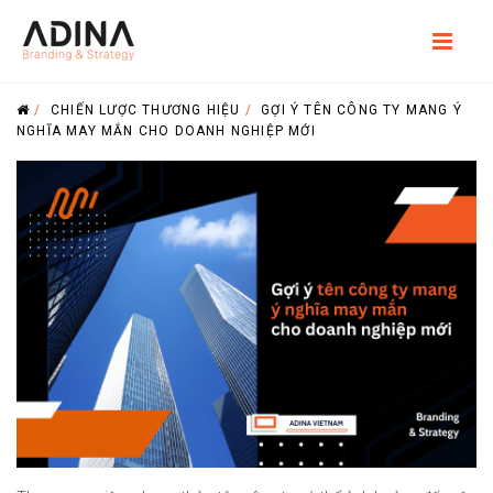
/
CHIẾN LƯỢC THƯƠNG HIỆU
/
GỢI Ý TÊN CÔNG TY MANG Ý
NGHĨA MAY MẮN CHO DOANH NGHIỆP MỚI