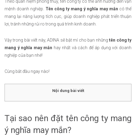
Theo quan niệm phong thủy, tên công ty có thể ảnh hưởng đến vận
mệnh doanh nghiệp.
Tên công ty mang ý nghĩa may mắn
có thể
mang lại năng lượng tích cực, giúp doanh nghiệp phát triển thuận
lợi, tránh những rủi ro trong quá trình kinh doanh.
Vậy trong bài viết này, ADINA sẽ bật mí cho bạn những
tên công ty
mang ý nghĩa may mắn
hay nhất và cách để áp dụng với doanh
nghiệp của bạn nhé!
Cùng bắt đầu ngay nào!
Nội dung bài viết
Tại sao nên đặt tên công ty mang
ý nghĩa may mắn?