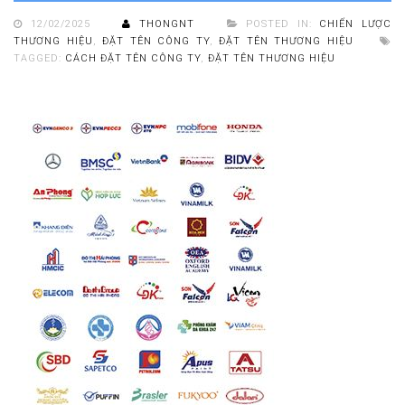
12/02/2025
THONGNT
POSTED IN:
CHIẾN LƯỢC
THƯƠNG HIỆU
,
ĐẶT TÊN CÔNG TY
,
ĐẶT TÊN THƯƠNG HIỆU
TAGGED:
CÁCH ĐẶT TÊN CÔNG TY
,
ĐẶT TÊN THƯƠNG HIỆU