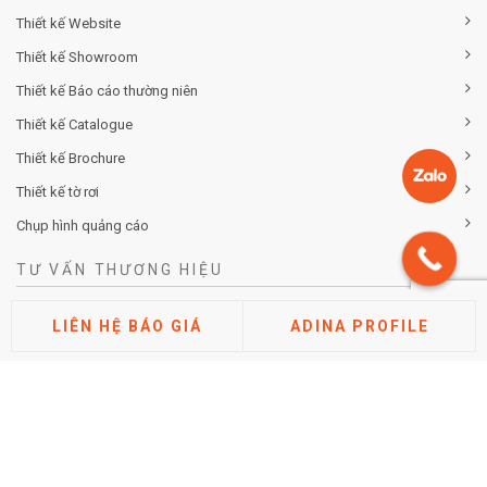
Thiết kế Website
Thiết kế Showroom
Thiết kế Báo cáo thường niên
Thiết kế Catalogue
Thiết kế Brochure
Thiết kế tờ rơi
Chụp hình quảng cáo
TƯ VẤN THƯƠNG HIỆU
Tư vấn chiến lược khác biệt hóa thương hiệu
LIÊN HỆ BÁO GIÁ
ADINA PROFILE
Tư vấn định vị thương hiệu
Tư vấn kiến trúc thương hiệu
Tư vấn thuộc tính thương hiệu
Phân tích thị trường cạnh tranh