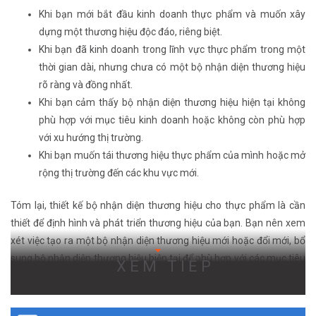
Khi bạn mới bắt đầu kinh doanh thực phẩm và muốn xây
dựng một thương hiệu độc đáo, riêng biệt.
Khi bạn đã kinh doanh trong lĩnh vực thực phẩm trong một
thời gian dài, nhưng chưa có một bộ nhận diện thương hiệu
rõ ràng và đồng nhất.
Khi bạn cảm thấy bộ nhận diện thương hiệu hiện tại không
phù hợp với mục tiêu kinh doanh hoặc không còn phù hợp
với xu hướng thị trường.
Khi bạn muốn tái thương hiệu thực phẩm của mình hoặc mở
rộng thị trường đến các khu vực mới.
Tóm lại, thiết kế bộ nhận diện thương hiệu cho thực phẩm là cần
thiết để định hình và phát triển thương hiệu của bạn. Bạn nên xem
xét việc tạo ra một bộ nhận diện thương hiệu mới hoặc đổi mới, bổ
sung bộ nhận diện thương hiệu hiện tại để phù hợp với các mục tiêu
XEM TIẾP
kinh doanh.