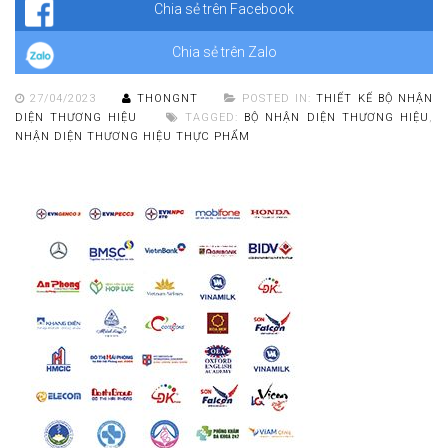
Chia sẻ trên Facebook
Chia sẻ trên Zalo
27/04/2023
THONGNT
POSTED IN:
THIẾT KẾ BỘ NHẬN
DIỆN THƯƠNG HIỆU
TAGGED:
BỘ NHẬN DIỆN THƯƠNG HIỆU
,
NHẬN DIỆN THƯƠNG HIỆU THỰC PHẨM