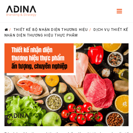
/
THIẾT KẾ BỘ NHẬN DIỆN THƯƠNG HIỆU
/
DỊCH VỤ THIẾT KẾ
NHẬN DIỆN THƯƠNG HIỆU THỰC PHẨM