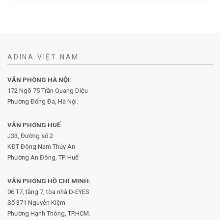
ADINA VIỆT NAM
VĂN PHÒNG HÀ NỘI:
172 Ngõ 75 Trần Quang Diệu
Phường Đống Đa, Hà Nội.
VĂN PHÒNG HUẾ:
J33, Đường số 2
KĐT Đông Nam Thủy An
Phường An Đông, TP. Huế
VĂN PHÒNG HỒ CHÍ MINH:
06 T7, tầng 7, tòa nhà D-EYES
Số 371 Nguyễn Kiệm
Phường
Hạnh Thông, TP.HCM.