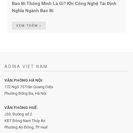
Bao Bì Thông Minh Là Gì? Khi Công Nghệ Tái Định
Nghĩa Ngành Bao Bì
XEM THÊM
ADINA VIỆT NAM
VĂN PHÒNG HÀ NỘI:
172 Ngõ 75 Trần Quang Diệu
Phường Đống Đa, Hà Nội.
VĂN PHÒNG HUẾ:
J33, Đường số 2
KĐT Đông Nam Thủy An
Phường An Đông, TP. Huế