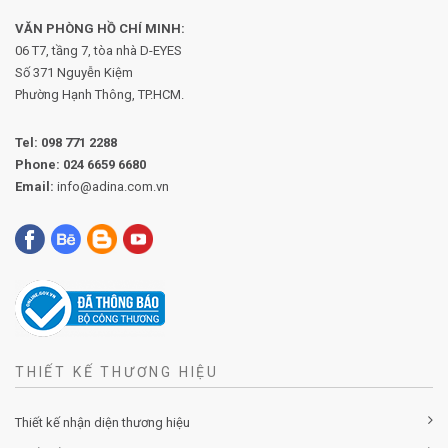
VĂN PHÒNG HỒ CHÍ MINH:
06 T7, tầng 7, tòa nhà D-EYES
Số 371 Nguyễn Kiệm
Phường
Hạnh Thông, TP.HCM.
Tel:
098 771 2288
Phone:
024 6659 6680
Email:
info@adina.com.vn
THIẾT KẾ THƯƠNG HIỆU
Thiết kế nhận diện thương hiệu