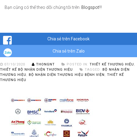
Bạn cũng có thể theo dõi chúng tôi trên
Blogspot
!!!
Chia sẻ trên Facebook
Chia sẻ trên Zalo
07/10/2020
THONGNT
POSTED IN:
THIẾT KẾ THƯƠNG HIỆU
,
THIẾT KẾ BỘ NHẬN DIỆN THƯƠNG HIỆU
TAGGED:
BỘ NHẬN DIỆN
THƯƠNG HIỆU
,
BỘ NHẬN DIỆN THƯƠNG HIỆU BỆNH VIỆN
,
THIẾT KẾ
THƯƠNG HIỆU