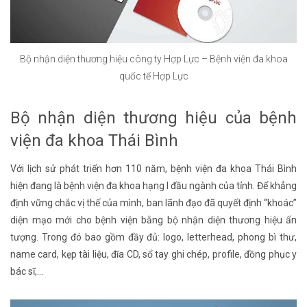
Bộ nhận diện thương hiệu công ty Hợp Lực – Bệnh viện đa khoa
quốc tế Hợp Lực
Bộ nhận diện thương hiệu của bệnh
viện đa khoa Thái Bình
Với lịch sử phát triển hơn 110 năm, bệnh viện đa khoa Thái Bình
hiện đang là bệnh viện đa khoa hạng I đầu ngành của tỉnh. Để khẳng
định vững chắc vị thế của mình, ban lãnh đạo đã quyết định “khoác”
diện mạo mới cho bệnh viện bằng bộ nhận diện thương hiệu ấn
tượng. Trong đó bao gồm đầy đủ: logo, letterhead, phong bì thư,
name card, kẹp tài liệu, đĩa CD, sổ tay ghi chép, profile, đồng phục y
bác sĩ,…