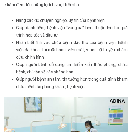
khám
đem tới những lợi ích vượt trội như:
Nâng cao độ chuyên nghiệp, uy tín của bệnh viện.
Giúp danh tiếng bệnh viện “vang xa” hơn, thuận lợi cho quá
trình hợp tác và đầu tư.
Nhận biết lĩnh vực chữa bệnh đặc thù của bệnh viện: Bệnh
viện đa khoa, tai mũi họng, viện mắt, y học cổ truyền, châm
cứu, chỉnh hình,…
Giúp người bệnh dễ dàng tìm kiếm kiến thức phòng, chữa
bệnh, chỉ dẫn về các phòng ban.
Giúp người bệnh an tâm, tin tưởng hơn trong quá trình khám
chữa bệnh tại phòng khám, bệnh viện.