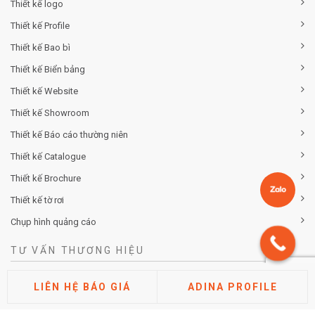
Thiết kế logo
Thiết kế Profile
Thiết kế Bao bì
Thiết kế Biển bảng
Thiết kế Website
Thiết kế Showroom
Thiết kế Báo cáo thường niên
Thiết kế Catalogue
Thiết kế Brochure
Thiết kế tờ rơi
Chụp hình quảng cáo
TƯ VẤN THƯƠNG HIỆU
Tư vấn chiến lược khác biệt hóa thương hiệu
LIÊN HỆ BÁO GIÁ
ADINA PROFILE
Tư vấn định vị thương hiệu