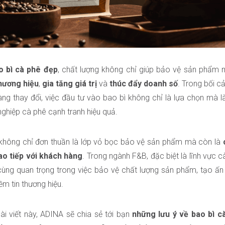
 bì cà phê đẹp
, chất lượng không chỉ giúp bảo vệ sản phẩ
hương hiệu
,
gia tăng giá trị
và
thúc đẩy doanh số
. Trong bối c
ng thay đổi, việc đầu tư vào bao bì không chỉ là lựa chọn mà 
ghiệp cà phê cạnh tranh hiệu quả.
không chỉ đơn thuần là lớp vỏ bọc bảo vệ sản phẩm mà còn là
ao tiếp với khách hàng
. Trong ngành F&B, đặc biệt là lĩnh vực c
cùng quan trọng trong việc bảo vệ chất lượng sản phẩm, tạo ấn 
ềm tin thương hiệu.
ài viết này, ADINA sẽ chia sẻ tới bạn
những lưu ý về bao bì cà