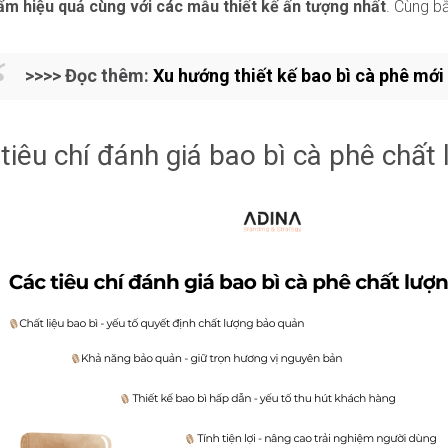
ẩm hiệu quả cùng với các mẫu thiết kế ấn tượng nhất
. Cùng b
>>>> Đọc thêm:
Xu hướng thiết kế bao bì cà phê mới
tiêu chí đánh giá bao bì cà phê chất