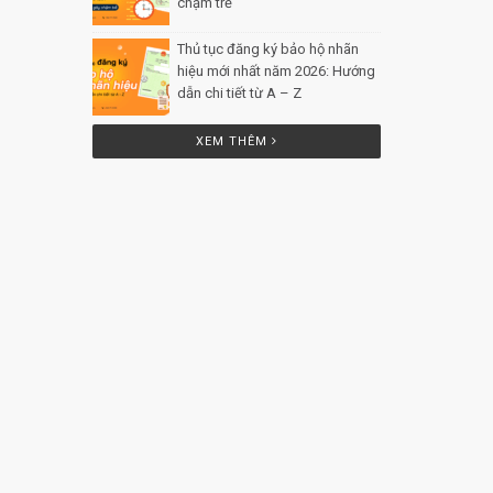
chậm trễ
Posted by Minh Tâm 26
Th12
Thủ tục đăng ký bảo hộ nhãn
hiệu mới nhất năm 2026: Hướng
dẫn chi tiết từ A – Z
Posted by
Minh Tâm 25 Th12
XEM THÊM