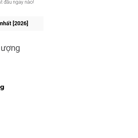
ắt đầu ngay nào!
 nhất [2026]
 lượng