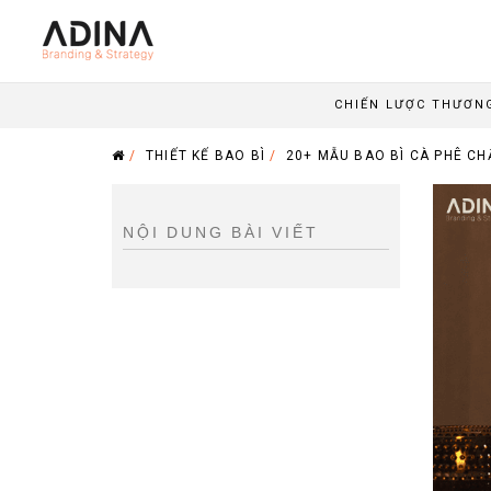
CHIẾN LƯỢC THƯƠN
/
THIẾT KẾ BAO BÌ
/
20+ MẪU BAO BÌ CÀ PHÊ CH
NỘI DUNG BÀI VIẾT