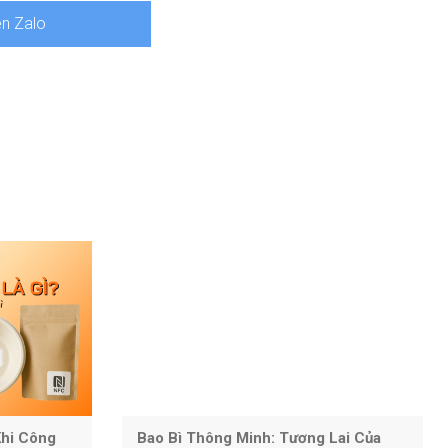
ên Zalo
Khi Công
Bao Bì Thông Minh: Tương Lai Của