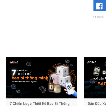
vệ chất
18/02
7 Chiến Lược Thiết Kế Bao Bì Thông
Dẫn Đầu X