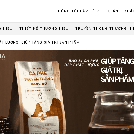
CHÚNG TÔI LÀM GÌ
DỰ ÁN
KHÁ
G HIỆU
THIẾT KẾ THƯƠNG HIỆU
TRUYỀN THÔNG THƯƠNG HI
ẤT LƯỢNG, GIÚP TĂNG GIÁ TRỊ SẢN PHẨM