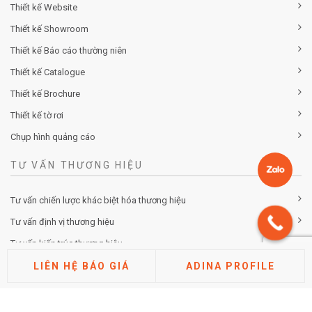
Thiết kế Website
Thiết kế Showroom
Thiết kế Báo cáo thường niên
Thiết kế Catalogue
Thiết kế Brochure
Thiết kế tờ rơi
Chụp hình quảng cáo
TƯ VẤN THƯƠNG HIỆU
Tư vấn chiến lược khác biệt hóa thương hiệu
Tư vấn định vị thương hiệu
Tư vấn kiến trúc thương hiệu
Tư vấn thuộc tính thương hiệu
LIÊN HỆ BÁO GIÁ
ADINA PROFILE
Phân tích thị trường cạnh tranh
Nghiên cứu đánh giá thương hiệu