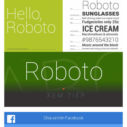
XEM TIẾP
Chia sẻ trên Facebook