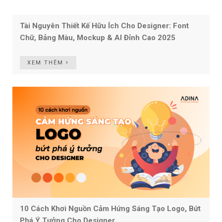
Tài Nguyên Thiết Kế Hữu Ích Cho Designer: Font
Chữ, Bảng Màu, Mockup & AI Đỉnh Cao 2025
XEM THÊM
10 Cách Khơi Nguồn Cảm Hứng Sáng Tạo Logo, Bứt
Phá Ý Tưởng Cho Designer