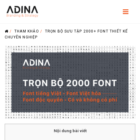
/
THAM KHẢO
/
TRỌN BỘ SƯU TẬP 2000+ FONT THIẾT KẾ
CHUYÊN NGHIỆP
Nội dung bài viết