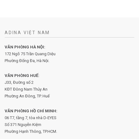
ADINA VIỆT NAM
VĂN PHÒNG HÀ NỘI:
172 Ngõ 75 Trần Quang Diệu
Phường Đống Đa, Hà Nội.
VĂN PHÒNG HUẾ:
J33, Đường số 2
KĐT Đông Nam Thủy An
Phường An Đông, TP. Huế
VĂN PHÒNG HỒ CHÍ MINH:
06 T7, tầng 7, tòa nhà D-EYES
Số 371 Nguyễn Kiệm
Phường
Hạnh Thông, TP.HCM.