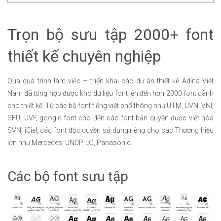
Trọn bộ sưu tập 2000+ font
thiết kế chuyên nghiệp
Qua quá trình làm việc – triển khai các dự án thiết kế Adina Việt
Nam đã tổng hợp được kho dữ liệu font lên đến hơn 2000 font dành
cho thiết kế. Từ các bộ font tiếng việt phổ thông như UTM, UVN, VNI,
SFU, UVF, google font cho đến các font bản quyền được việt hóa
SVN, iCiel, các font độc quyền sử dụng riêng cho các Thương hiệu
lớn như Mercedes, UNDP, LG, Panasonic.
Các bộ font sưu tập