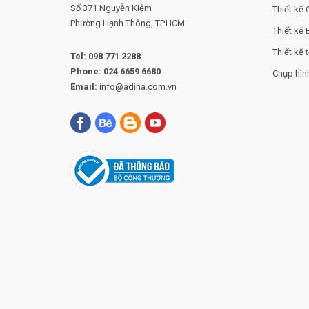
Số 371 Nguyễn Kiệm
Thiết kế 
Phường
Hạnh Thông, TP.HCM.
Thiết kế 
Thiết kế t
Tel:
098 771 2288
Phone:
024 6659 6680
Chụp hìn
Email:
info@adina.com.vn