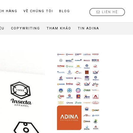
CH HÀNG
VỀ CHÚNG TÔI
BLOG
LIÊN HỆ
ỆU
COPYWRITING
THAM KHẢO
TIN ADINA