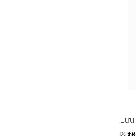
Lưu 
Dù
thi