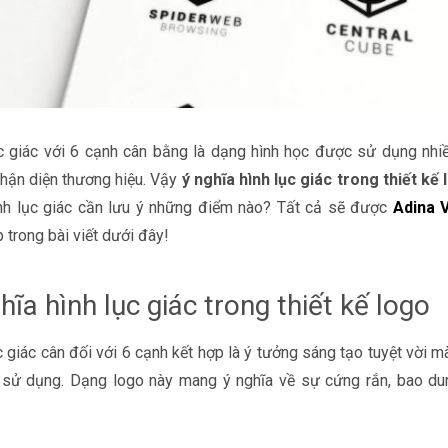
c giác với 6 cạnh cân bằng là dạng hình học được sử dụng nhiề
hận diện thương hiệu. Vậy
ý nghĩa hình lục giác trong thiết kế
nh lục giác cần lưu ý những điểm nào? Tất cả sẽ được
Adina 
p trong bài viết dưới đây!
hĩa hình lục giác trong thiết kế logo
c giác cân đối với 6 cạnh kết hợp là ý tưởng sáng tạo tuyệt vời mà
n sử dụng. Dạng logo này mang ý nghĩa về sự cứng rắn, bao d