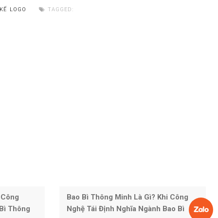
 KẾ LOGO
TAGGED:
 Công
Bao Bì Thông Minh Là Gì? Khi Công
Bì Thông
Nghệ Tái Định Nghĩa Ngành Bao Bì