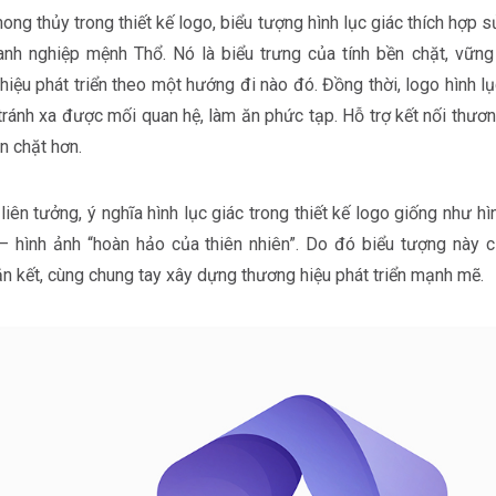
ong thủy trong thiết kế logo, biểu tượng hình lục giác thích hợp 
nh nghiệp mệnh Thổ. Nó là biểu trưng của tính bền chặt, vững 
hiệu phát triển theo một hướng đi nào đó. Đồng thời, logo hình l
tránh xa được mối quan hệ, làm ăn phức tạp. Hỗ trợ kết nối thươn
n chặt hơn.
liên tưởng, ý nghĩa hình lục giác trong thiết kế logo giống như h
– hình ảnh “hoàn hảo của thiên nhiên”. Do đó biểu tượng này
ắn kết, cùng chung tay xây dựng thương hiệu phát triển mạnh mẽ.