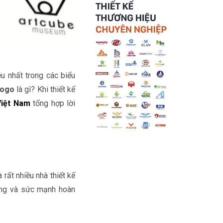
u nhất trong các biểu
 logo
là gì? Khi thiết kế
Việt Nam
tổng hợp lời
 rất nhiều nhà thiết kế
ung và sức mạnh hoàn