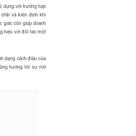
sử dụng với trường hợp
chãi và kiên định khi
ục giác còn giúp doanh
g hiệu với đối tác một
ình dạng cách điệu của
 cũng hướng tới sự mở