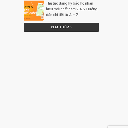
Thủ tục đăng ký bảo hộ nhãn
hiệu mới nhất năm 2026: Hướng
dẫn chi tiết từ A – Z
Posted by
Minh Tâm 25 Th12
XEM THÊM