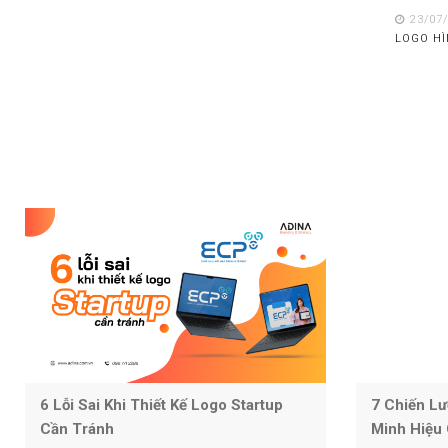
23/07
LOGO HÌ
6 Lỗi Sai Khi Thiết Kế Logo Startup
7 Chiến Lư
Cần Tránh
Minh Hiệu