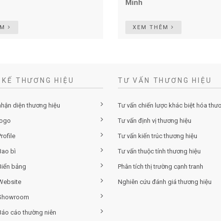
Minh
ÊM
XEM THÊM
 KẾ THƯƠNG HIỆU
TƯ VẤN THƯƠNG HIỆU
nhận diện thương hiệu
Tư vấn chiến lược khác biệt hóa thư
logo
Tư vấn định vị thương hiệu
rofile
Tư vấn kiến trúc thương hiệu
Bao bì
Tư vấn thuộc tính thương hiệu
Biển bảng
Phân tích thị trường cạnh tranh
 Website
Nghiên cứu đánh giá thương hiệu
 Showroom
 Báo cáo thường niên