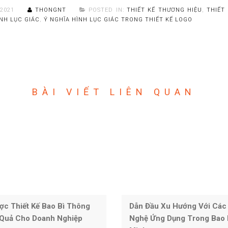
/2021
THONGNT
POSTED IN:
THIẾT KẾ THƯƠNG HIỆU
,
THIẾT
NH LỤC GIÁC
,
Ý NGHĨA HÌNH LỤC GIÁC TRONG THIẾT KẾ LOGO
BÀI VIẾT LIÊN QUAN
ợc Thiết Kế Bao Bì Thông
Dẫn Đầu Xu Hướng Với Các
 Quả Cho Doanh Nghiệp
Nghệ Ứng Dụng Trong Bao 