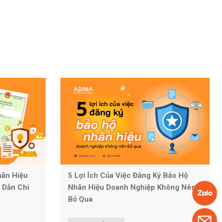
hãn Hiệu
5 Lợi Ích Của Việc Đăng Ký Bảo Hộ
 Dẫn Chi
Nhãn Hiệu Doanh Nghiệp Không Nên
Bỏ Qua