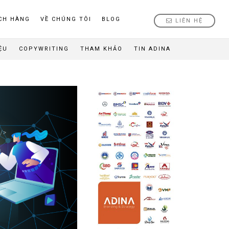
CH HÀNG
VỀ CHÚNG TÔI
BLOG
LIÊN HỆ
ỆU
COPYWRITING
THAM KHẢO
TIN ADINA