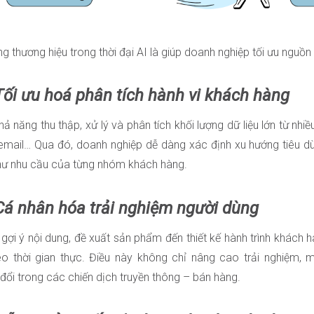
g thương hiệu trong thời đại AI là giúp doanh nghiệp tối ưu nguồn 
Tối ưu hoá phân tích hành vi khách hàng
hả năng thu thập, xử lý và phân tích khối lượng dữ liệu lớn từ nhi
 email… Qua đó, doanh nghiệp dễ dàng xác định xu hướng tiêu d
ư nhu cầu của từng nhóm khách hàng.
 Cá nhân hóa trải nghiệm người dùng
 gợi ý nội dung, đề xuất sản phẩm đến thiết kế hành trình khách h
o thời gian thực. Điều này không chỉ nâng cao trải nghiệm, m
đổi trong các chiến dịch truyền thông – bán hàng.