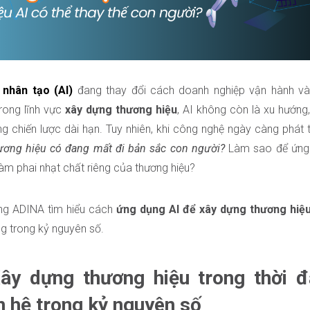
 nhân tạo (AI)
đang thay đổi cách doanh nghiệp vận hành và
rong lĩnh vực
xây dựng thương hiệu
, AI không còn là xu hướng
ng chiến lược dài hạn. Tuy nhiên, khi công nghệ ngày càng phát tri
ương hiệu có đang mất đi bản sắc con người?
Làm sao để ứng 
àm phai nhạt chất riêng của thương hiệu?
ng ADINA tìm hiểu cách
ứng dụng AI để xây dựng thương hiệ
g trong kỷ nguyên số.
Xây dựng thương hiệu trong thời đ
 hệ trong kỷ nguyên số