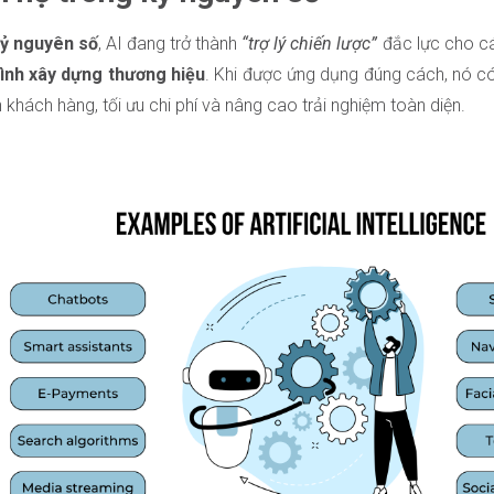
ỷ nguyên số
, AI đang trở thành
“trợ lý chiến lược”
đắc lực cho c
rình xây dựng thương hiệu
. Khi được ứng dụng đúng cách, nó có
n khách hàng, tối ưu chi phí và nâng cao trải nghiệm toàn diện.