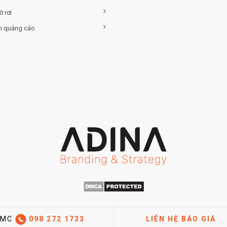
ờ rơi
h quảng cáo
CMC
098 272 1733
LIÊN HỆ BÁO GIÁ