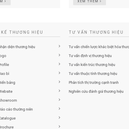
ÊM
XEM THÊM
 KẾ THƯƠNG HIỆU
TƯ VẤN THƯƠNG HIỆU
nhận diện thương hiệu
Tư vấn chiến lược khác biệt hóa thư
logo
Tư vấn định vị thương hiệu
rofile
Tư vấn kiến trúc thương hiệu
Bao bì
Tư vấn thuộc tính thương hiệu
Biển bảng
Phân tích thị trường cạnh tranh
 Website
Nghiên cứu đánh giá thương hiệu
 Showroom
 Báo cáo thường niên
Catalogue
Brochure