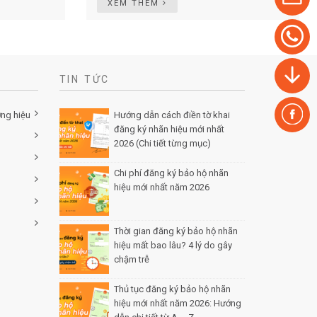
XEM THÊM
TIN TỨC
ơng hiệu
Hướng dẫn cách điền tờ khai
đăng ký nhãn hiệu mới nhất
2026 (Chi tiết từng mục)
Posted
by Minh Tâm 30 Th12
Chi phí đăng ký bảo hộ nhãn
hiệu mới nhất năm 2026
Posted
by Minh Tâm 29 Th12
Thời gian đăng ký bảo hộ nhãn
hiệu mất bao lâu? 4 lý do gây
chậm trễ
Posted by Minh Tâm 26
Th12
Thủ tục đăng ký bảo hộ nhãn
hiệu mới nhất năm 2026: Hướng