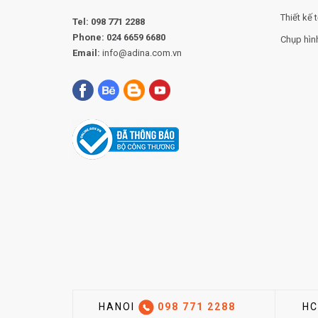
Thiết kế t
Tel:
098 771 2288
Phone:
024 6659 6680
Chụp hìn
Email:
info@adina.com.vn
HANOI
098 771 2288
H