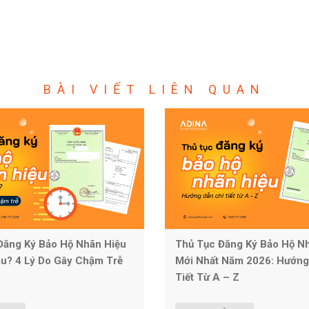
BÀI VIẾT LIÊN QUAN
Đăng Ký Bảo Hộ Nhãn Hiệu
Thủ Tục Đăng Ký Bảo Hộ N
âu? 4 Lý Do Gây Chậm Trễ
Mới Nhất Năm 2026: Hướng
Tiết Từ A – Z