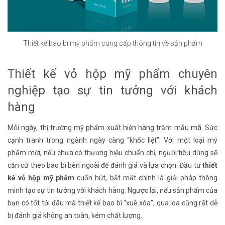
Thiết kế bao bì mỹ phẩm cung cấp thông tin về sản phẩm
Thiết kế vỏ hộp mỹ phẩm chuyên
nghiệp tạo sự tin tưởng với khách
hàng
Mỗi ngày, thị trường mỹ phẩm xuất hiện hàng trăm mẫu mã. Sức
cạnh tranh trong ngành ngày càng “khốc liệt”. Với một loại mỹ
phẩm mới, nếu chưa có thương hiệu chuẩn chỉ, người tiêu dùng sẽ
căn cứ theo bao bì bên ngoài để đánh giá và lựa chọn. Đầu tư
thiết
kế vỏ hộp mỹ phẩm
cuốn hút, bắt mắt chính là giải pháp thông
minh tạo sự tin tưởng với khách hàng. Ngược lại, nếu sản phẩm của
bạn có tốt tới đâu mà thiết kế bao bì “xuề xòa”, qua loa cũng rất dễ
bị đánh giá không an toàn, kém chất lượng.