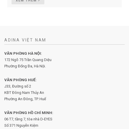
XEM THÊM
ADINA VIỆT NAM
VĂN PHÒNG HÀ NỘI:
172 Ngõ 75 Trần Quang Diệu
Phường Đống Đa, Hà Nội.
VĂN PHÒNG HUẾ:
J33, Đường số 2
KĐT Đông Nam Thủy An
Phường An Đông, TP. Huế
VĂN PHÒNG HỒ CHÍ MINH:
06 T7, tầng 7, tòa nhà D-EYES
Số 371 Nguyễn Kiệm