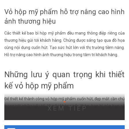
Vỏ hộp mỹ phẩm hỗ trợ nâng cao hình
ảnh thương hiệu
Các thiết kế bao bì hộp mỹ phẩm đều mang thông điệp riêng của
thương hiệu gửi tới khách hàng. Chúng được sáng tạo qua đồ họa
cùng nội dung cuốn hút. Tạo sức hút lớn với thị trường tiềm năng.
Hỗ trợ nâng cao hình ảnh thương hiệu trong tâm trí khách hàng.
Những lưu ý quan trọng khi thiết
kế vỏ hộp mỹ phẩm
Để thiết kế thành công vỏ hộp mỹ phẩm cuốn hút, đẹp mắt cần chú
trọng rất nhiều yếu tố. Vì nếu không cẩn thận, bao bì của bạn sẽ
XEM TIẾP
trông “kém sang”, không thể truyền tải thông điệp cũng như tạo
dựng ấn tượng với khách hàng tiềm năng. Dưới đây là những lưu ý
quan trọng khi thiết kế bao bì mỹ phẩm bạn nên biết: