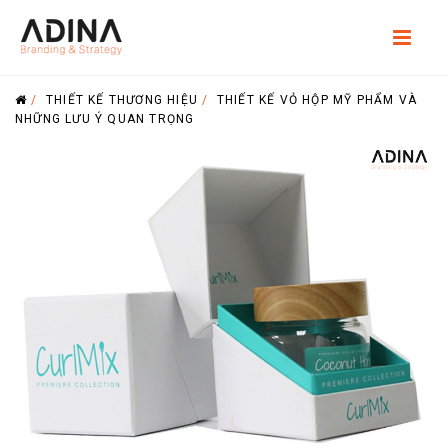
/
THIẾT KẾ THƯƠNG HIỆU
/
THIẾT KẾ VỎ HỘP MỸ PHẨM VÀ
NHỮNG LƯU Ý QUAN TRỌNG