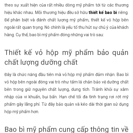
theo sự xuất hiện của rất nhiều dòng mỹ phẩm tới từ các thương
hiệu khác nhau. Mỗi thương hiệu đều sở hữu
thiết kế bao bì
riêng.
Để phân biệt và đánh chất lượng mỹ phẩm, thiết kế vỏ hộp bên
ngoài rất quan trọng. Nó chính là yếu tố thu hút sự chú ý của khách
hàng. Cụ thể, bao bì mỹ phẩm đóng những vai trò sau:
Thiết kế vỏ hộp mỹ phẩm bảo quản
chất lượng dưỡng chất
Đây là chức năng đầu tiên mà vỏ hộp mỹ phẩm
đảm nhận. Bao bì
vỏ hộp bên ngoài đóng vai trò như tấm lá chắn bảo vệ dưỡng chất
bên trong giữ nguyên chất lượng, dung tích. Tránh khỏi sự xâm
nhập của vi khuẩn, bụi bẩn. Hạn chế tối đa tình trạng rơi rớt mỹ
phẩm gây lãng phí. Từ đây bảo quản và kéo dài thời gian sử dụng
hộp mỹ phẩm hơn.
Bao bì mỹ phẩm cung cấp thông tin về