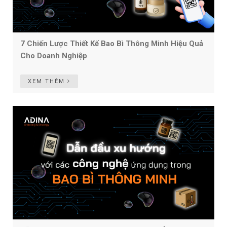
7 Chiến Lược Thiết Kế Bao Bì Thông Minh Hiệu Quả
Cho Doanh Nghiệp
XEM THÊM