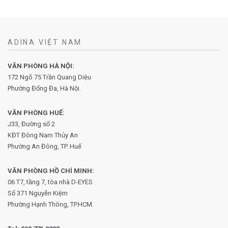
ADINA VIỆT NAM
VĂN PHÒNG HÀ NỘI:
172 Ngõ 75 Trần Quang Diệu
Phường Đống Đa, Hà Nội.
VĂN PHÒNG HUẾ:
J33, Đường số 2
KĐT Đông Nam Thủy An
Phường An Đông, TP. Huế
VĂN PHÒNG HỒ CHÍ MINH:
06 T7, tầng 7, tòa nhà D-EYES
Số 371 Nguyễn Kiệm
Phường
Hạnh Thông, TP.HCM.