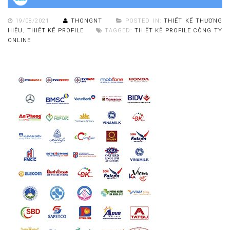
19/08/2021
THONGNT
POSTED IN:
THIẾT KẾ THƯƠNG
HIỆU
,
THIẾT KẾ PROFILE
TAGGED:
THIẾT KẾ PROFILE CÔNG TY
ONLINE