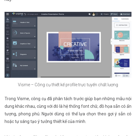
Visme – Công cụ thiết kế profile trực tuyến chất lượng
Trong Visme, công cụ đã phân tách trước giúp bạn những mẫu nội
dung khác nhau, cùng với đó là hệ thống font chữ, đồ họa sẵn có ấn
tượng, phong phú. Người dùng có thể lựa chọn theo gợi ý sẵn có
hoặc tự sáng tạo ý tưởng thiết kế của mình.