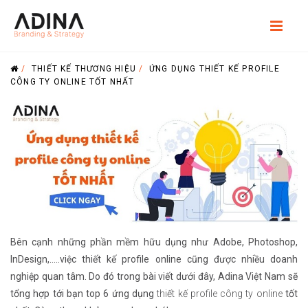
/
THIẾT KẾ THƯƠNG HIỆU
/
ỨNG DỤNG THIẾT KẾ PROFILE
CÔNG TY ONLINE TỐT NHẤT
Bên cạnh những phần mềm hữu dụng như Adobe, Photoshop,
InDesign,…..việc thiết kế profile online cũng được nhiều doanh
nghiệp quan tâm. Do đó trong bài viết dưới đây, Adina Việt Nam sẽ
tổng hợp tới bạn top 6 ứng dụng
thiết kế profile công ty online
tốt