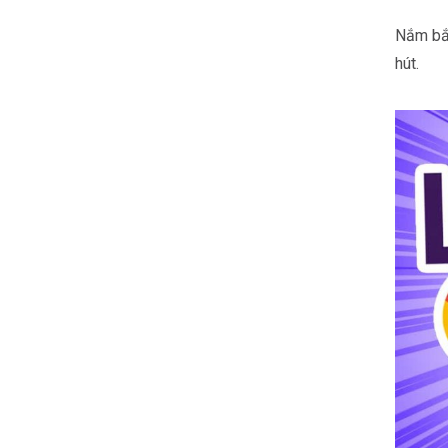
Nắm bắt
hút.