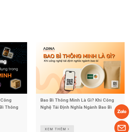
 Công
Bao Bì Thông Minh Là Gì? Khi Công
Bì Thông
Nghệ Tái Định Nghĩa Ngành Bao Bì
XEM THÊM