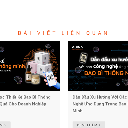
BÀI VIẾT LIÊN QUAN
ợc Thiết Kế Bao Bì Thông
Dẫn Đầu Xu Hướng Với Các
 Quả Cho Doanh Nghiệp
Nghệ Ứng Dụng Trong Bao 
Minh
ÊM
XEM THÊM