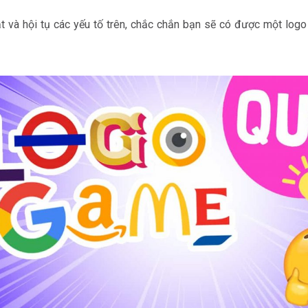
 và hội tụ các yếu tố trên, chắc chắn bạn sẽ có được một log