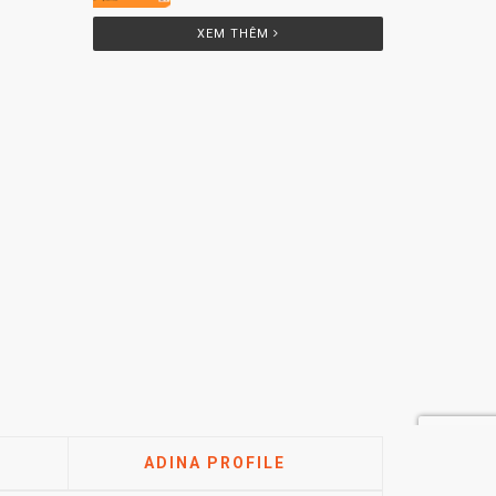
Minh Tâm 25 Th12
XEM THÊM
ADINA PROFILE