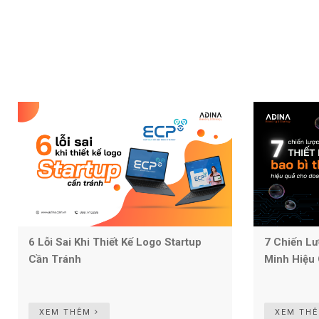
6 Lỗi Sai Khi Thiết Kế Logo Startup
7 Chiến Lư
Cần Tránh
Minh Hiệu
XEM THÊM
XEM TH