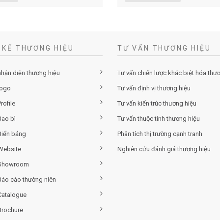
 KẾ THƯƠNG HIỆU
TƯ VẤN THƯƠNG HIỆU
nhận diện thương hiệu
Tư vấn chiến lược khác biệt hóa thư
logo
Tư vấn định vị thương hiệu
rofile
Tư vấn kiến trúc thương hiệu
Bao bì
Tư vấn thuộc tính thương hiệu
Biển bảng
Phân tích thị trường cạnh tranh
 Website
Nghiên cứu đánh giá thương hiệu
 Showroom
 Báo cáo thường niên
Catalogue
Brochure