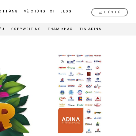
CH HÀNG
VỀ CHÚNG TÔI
BLOG
LIÊN HỆ
ỆU
COPYWRITING
THAM KHẢO
TIN ADINA