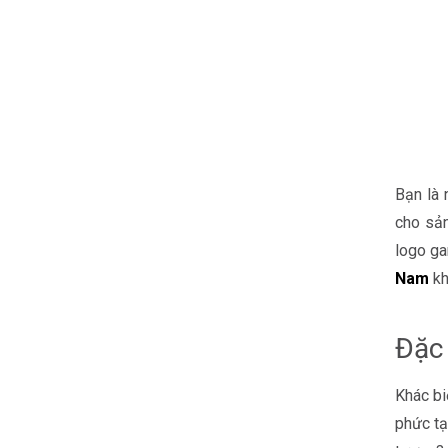
Bạn là 
cho sản
logo ga
Nam
kh
Đặc
Khác bi
phức tạ