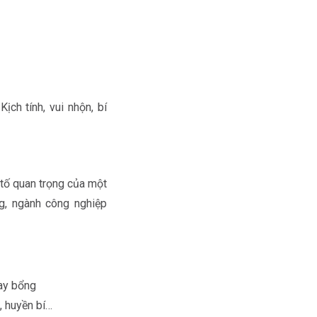
ch tính, vui nhộn, bí
 tố quan trọng của một
g, ngành công nghiệp
bay bổng
, huyền bí…