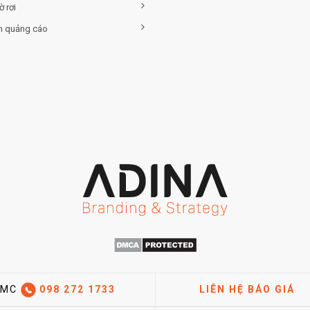
ờ rơi
h quảng cáo
CMC
098 272 1733
LIÊN HỆ BÁO GIÁ