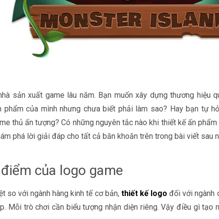
nhà sản xuất game lâu năm. Bạn muốn xây dựng thương hiệu qu
 phẩm của mình nhưng chưa biết phải làm sao? Hay bạn tự hỏi
me thủ ấn tượng? Có những nguyên tắc nào khi thiết kế ấn phẩ
ám phá lời giải đáp cho tất cả băn khoăn trên trong bài viết sau 
 điểm của logo game
ệt so với ngành hàng kinh tế cơ bản,
thiết kế logo
đối với ngành 
p. Mỗi trò chơi cần biểu tượng nhận diện riêng. Vậy điều gì tạ