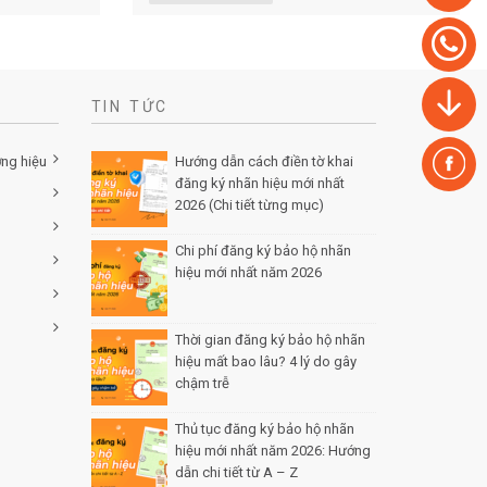
TIN TỨC
ơng hiệu
Hướng dẫn cách điền tờ khai
đăng ký nhãn hiệu mới nhất
2026 (Chi tiết từng mục)
Posted
by Minh Tâm 30 Th12
Chi phí đăng ký bảo hộ nhãn
hiệu mới nhất năm 2026
Posted
by Minh Tâm 29 Th12
Thời gian đăng ký bảo hộ nhãn
hiệu mất bao lâu? 4 lý do gây
chậm trễ
Posted by Minh Tâm 26
Th12
Thủ tục đăng ký bảo hộ nhãn
hiệu mới nhất năm 2026: Hướng
dẫn chi tiết từ A – Z
Posted by