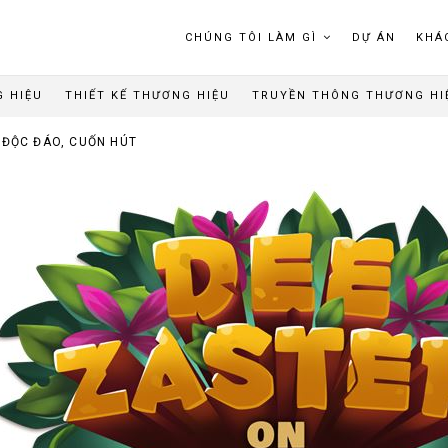
CHÚNG TÔI LÀM GÌ
DỰ ÁN
KHÁ
G HIỆU
THIẾT KẾ THƯƠNG HIỆU
TRUYỀN THÔNG THƯƠNG HI
 ĐỘC ĐÁO, CUỐN HÚT