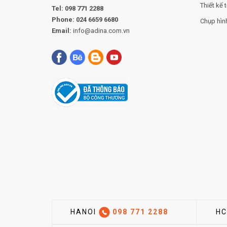
Thiết kế t
Tel:
098 771 2288
Phone:
024 6659 6680
Chụp hìn
Email:
info@adina.com.vn
HANOI
098 771 2288
H