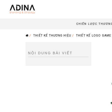
CHIẾN LƯỢC THƯƠN
/
THIẾT KẾ THƯƠNG HIỆU
/
THIẾT KẾ LOGO GAME
NỘI DUNG BÀI VIẾT