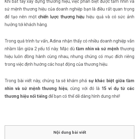
Khi bắt tay xây dựng thương hiệu, việc phân biệt được tầm nhìn và
sứ mệnh thương hiệu của doanh nghiệp bạn là điều rất quan trọng
để tạo nên một
chiến lược thương hiệu
hiệu quả và có sức ảnh
hưởng tới khách hàng.
Trong quá trình tư vấn, Adina nhận thấy có nhiều doanh nghiệp vẫn
nhầm lẫn giữa 2 yếu tố này. Mặc dù
tầm nhìn và sứ mệnh
thương
hiệu luôn đồng hành cùng nhau, nhưng chúng có mục đích riêng
trong việc định hướng các hoạt động của thương hiệu.
Trong bài viết này, chúng ta sẽ khám phá
sự khác biệt giữa tầm
nhìn và sứ mệnh thương hiệu
, cùng với đó là
15 ví dụ từ các
thương hiệu nổi tiếng
để bạn có thể dễ dàng hình dung nhé!
Nội dung bài viết