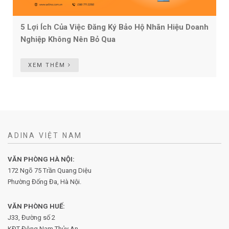
5 Lợi Ích Của Việc Đăng Ký Bảo Hộ Nhãn Hiệu Doanh
Nghiệp Không Nên Bỏ Qua
XEM THÊM
ADINA VIỆT NAM
VĂN PHÒNG HÀ NỘI:
172 Ngõ 75 Trần Quang Diệu
Phường Đống Đa, Hà Nội.
VĂN PHÒNG HUẾ:
J33, Đường số 2
KĐT Đông Nam Thủy An