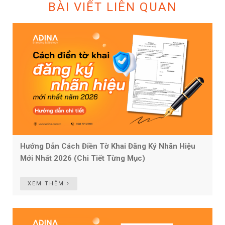
BÀI VIẾT LIÊN QUAN
Hướng Dẫn Cách Điền Tờ Khai Đăng Ký Nhãn Hiệu
Mới Nhất 2026 (Chi Tiết Từng Mục)
XEM THÊM