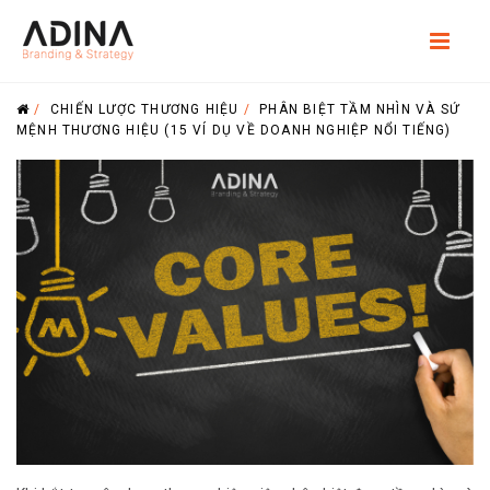
/
CHIẾN LƯỢC THƯƠNG HIỆU
/
PHÂN BIỆT TẦM NHÌN VÀ SỨ
MỆNH THƯƠNG HIỆU (15 VÍ DỤ VỀ DOANH NGHIỆP NỔI TIẾNG)