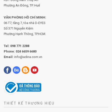
Phường An Đông, TP. Huế
VĂN PHÒNG HỒ CHÍ MINH:
06 T7, tầng 7, tòa nhà D-EYES
Số 371 Nguyễn Kiệm
Phường
Hạnh Thông, TP.HCM.
Tel:
098 771 2288
Phone:
024 6659 6680
Email:
info@adina.com.vn
THIẾT KẾ THƯƠNG HIỆU