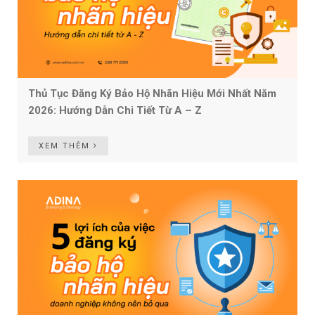
Thủ Tục Đăng Ký Bảo Hộ Nhãn Hiệu Mới Nhất Năm
2026: Hướng Dẫn Chi Tiết Từ A – Z
XEM THÊM