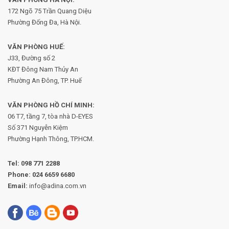
172 Ngõ 75 Trần Quang Diệu
Phường Đống Đa, Hà Nội.
VĂN PHÒNG HUẾ:
J33, Đường số 2
KĐT Đông Nam Thủy An
Phường An Đông, TP. Huế
VĂN PHÒNG HỒ CHÍ MINH:
06 T7, tầng 7, tòa nhà D-EYES
Số 371 Nguyễn Kiệm
Phường
Hạnh Thông, TP.HCM.
Tel:
098 771 2288
Phone:
024 6659 6680
Email:
info@adina.com.vn