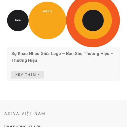
Sự Khác Nhau Giữa Logo – Bản Sắc Thương Hiệu –
Thương Hiệu
XEM THÊM
ADINA VIỆT NAM
VĂN PHÒNG HÀ NỘI: