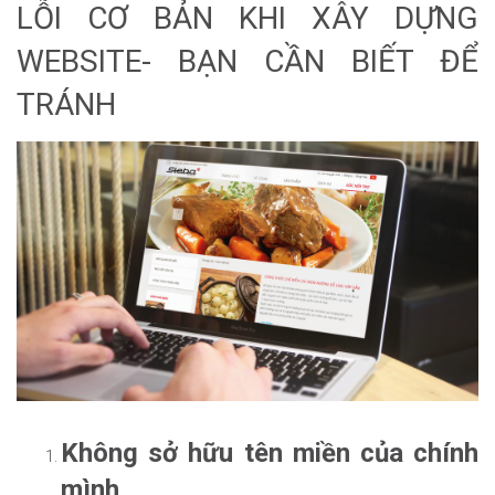
LỖI CƠ BẢN KHI XÂY DỰNG
WEBSITE- BẠN CẦN BIẾT ĐỂ
TRÁNH
Không sở hữu tên miền của chính
mình