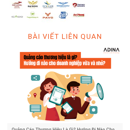
BÀI VIẾT LIÊN QUAN
Quảng Cáo Thương Hiệu Là Gì? Hướng Đi Nào Cho