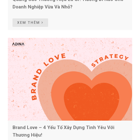
Doanh Nghiệp Vừa Và Nhỏ?
XEM THÊM
Brand Love – 4 Yếu Tố Xây Dựng Tình Yêu Với
Thương Hiệu!