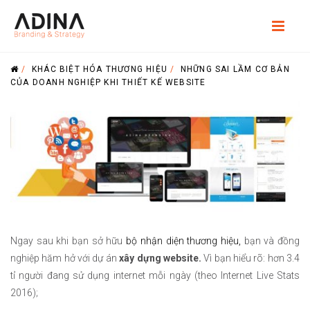
/
KHÁC BIỆT HÓA THƯƠNG HIỆU
/
NHỮNG SAI LẦM CƠ BẢN
CỦA DOANH NGHIỆP KHI THIẾT KẾ WEBSITE
Ngay sau khi bạn sở hữu
bộ nhận diện thương hiệu,
bạn và đồng
nghiệp hăm hở với dự án
xây dựng website.
Vì bạn hiểu rõ: hơn 3.4
tỉ người đang sử dụng internet mỗi ngày (theo Internet Live Stats
2016);