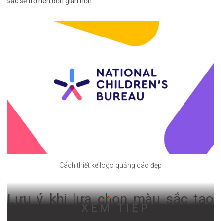
sắc sẽ trở nên đơn giản hơn.
Cách thiết kế logo quảng cáo đẹp
Lưu ý khi lựa chọn màu sắc tạo
XEM TIẾP
logo quảng cáo đẹp