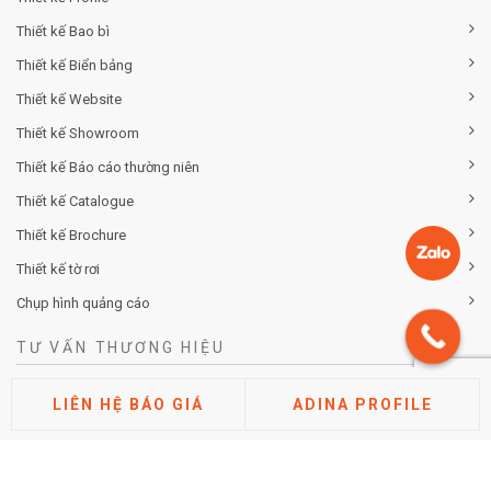
Thiết kế Bao bì
Thiết kế Biển bảng
Thiết kế Website
Thiết kế Showroom
Thiết kế Báo cáo thường niên
Thiết kế Catalogue
Thiết kế Brochure
Thiết kế tờ rơi
Chụp hình quảng cáo
TƯ VẤN THƯƠNG HIỆU
Tư vấn chiến lược khác biệt hóa thương hiệu
LIÊN HỆ BÁO GIÁ
ADINA PROFILE
Tư vấn định vị thương hiệu
Tư vấn kiến trúc thương hiệu