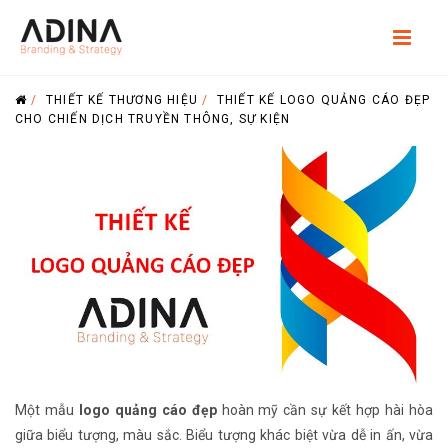
/
THIẾT KẾ THƯƠNG HIỆU
/
THIẾT KẾ LOGO QUẢNG CÁO ĐẸP
CHO CHIẾN DỊCH TRUYỀN THÔNG, SỰ KIỆN
Một mẫu
logo quảng cáo đẹp
hoàn mỹ cần sự kết hợp hài hòa
giữa biểu tượng, màu sắc. Biểu tượng khác biệt vừa dễ in ấn, vừa