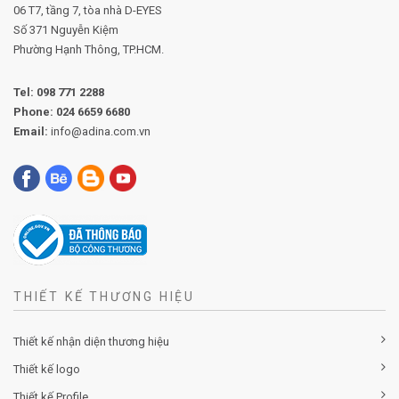
06 T7, tầng 7, tòa nhà D-EYES
Số 371 Nguyễn Kiệm
Phường
Hạnh Thông, TP.HCM.
Tel:
098 771 2288
Phone:
024 6659 6680
Email:
info@adina.com.vn
THIẾT KẾ THƯƠNG HIỆU
Thiết kế nhận diện thương hiệu
Thiết kế logo
Thiết kế Profile