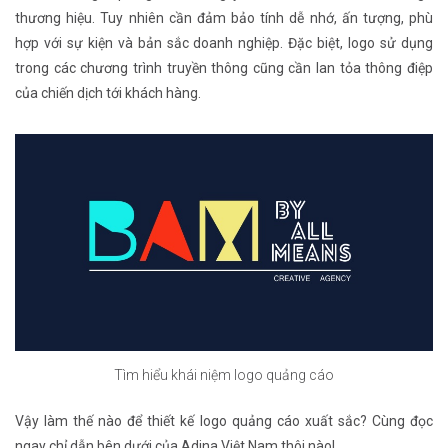
thương hiệu. Tuy nhiên cần đảm bảo tính dễ nhớ, ấn tượng, phù
hợp với sự kiện và bản sắc doanh nghiệp. Đặc biệt, logo sử dụng
trong các chương trình truyền thông cũng cần lan tỏa thông điệp
của chiến dịch tới khách hàng.
Tìm hiểu khái niệm logo quảng cáo
Vậy làm thế nào để thiết kế logo quảng cáo xuất sắc? Cùng đọc
ngay chỉ dẫn bên dưới của Adina Việt Nam thôi nào!