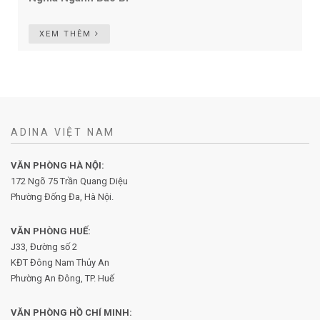
XEM THÊM
ADINA VIỆT NAM
VĂN PHÒNG HÀ NỘI:
172 Ngõ 75 Trần Quang Diệu
Phường Đống Đa, Hà Nội.
VĂN PHÒNG HUẾ:
J33, Đường số 2
KĐT Đông Nam Thủy An
Phường An Đông, TP. Huế
VĂN PHÒNG HỒ CHÍ MINH: