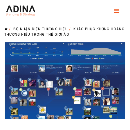
/
BỘ NHẬN DIỆN THƯƠNG HIỆU
/
KHẮC PHỤC KHỦNG HOẢNG
THƯƠNG HIỆU TRONG THẾ GIỚI ẢO