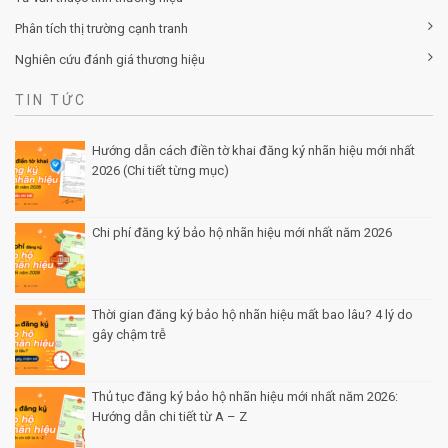
Tư vấn chiến lược khác biệt hóa thương hiệu
Tư vấn định vị thương hiệu
Tư vấn kiến trúc thương hiệu
Tư vấn thuộc tính thương hiệu
Phân tích thị trường cạnh tranh
Nghiên cứu đánh giá thương hiệu
TIN TỨC
Hướng dẫn cách điền tờ khai đăng ký nhãn hiệu mới nhất
2026 (Chi tiết từng mục)
Posted by Minh Tâm 30 Th12
Chi phí đăng ký bảo hộ nhãn hiệu mới nhất năm 2026
Posted by Minh Tâm 29 Th12
Thời gian đăng ký bảo hộ nhãn hiệu mất bao lâu? 4 lý do
gây chậm trễ
Posted by Minh Tâm 26 Th12