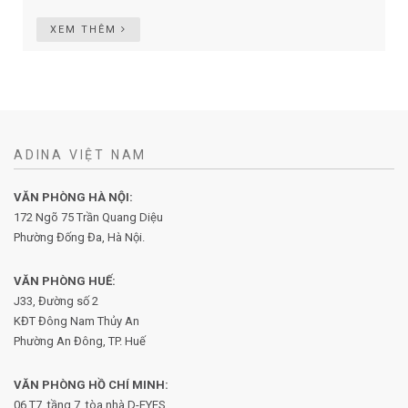
Tham Khảo 20+ Mẫu Thiếp Chúc Mừng Năm Mới
2025 Đẹp, Độc Đáo Nhất
XEM THÊM
ADINA VIỆT NAM
VĂN PHÒNG HÀ NỘI:
172 Ngõ 75 Trần Quang Diệu
Phường Đống Đa, Hà Nội.
VĂN PHÒNG HUẾ:
J33, Đường số 2