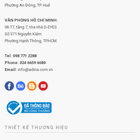
Phường An Đông, TP. Huế
VĂN PHÒNG HỒ CHÍ MINH:
06 T7, tầng 7, tòa nhà D-EYES
Số 371 Nguyễn Kiệm
Phường
Hạnh Thông, TP.HCM.
Tel:
098 771 2288
Phone:
024 6659 6680
Email:
info@adina.com.vn
THIẾT KẾ THƯƠNG HIỆU