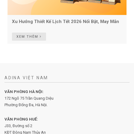
Xu Hướng Thiết Kế Lịch Tết 2026 Nổi Bật, May Mắn
XEM THÊM
ADINA VIỆT NAM
VĂN PHÒNG HÀ NỘI:
172 Ngõ 75 Trần Quang Diệu
Phường Đống Đa, Hà Nội.
VĂN PHÒNG HUẾ:
J33, Đường số 2
KĐT Đông Nam Thủy An