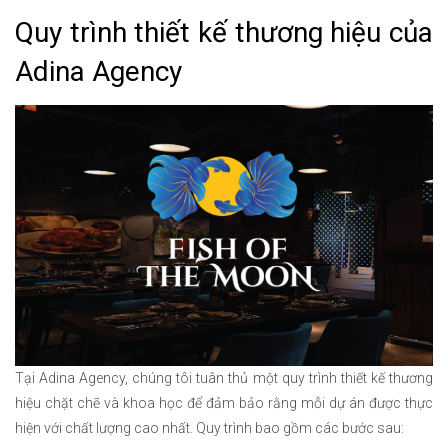
Quy trình thiết kế thương hiệu của
Adina Agency
Tại Adina Agency, chúng tôi tuân thủ một quy trình thiết kế thương
hiệu chặt chẽ và khoa học để đảm bảo rằng mỗi dự án được thực
hiện với chất lượng cao nhất. Quy trình bao gồm các bước sau: