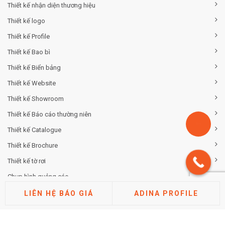
Thiết kế nhận diện thương hiệu
Thiết kế logo
Thiết kế Profile
Thiết kế Bao bì
Thiết kế Biển bảng
Thiết kế Website
Thiết kế Showroom
Thiết kế Báo cáo thường niên
Thiết kế Catalogue
Thiết kế Brochure
Thiết kế tờ rơi
Chụp hình quảng cáo
LIÊN HỆ BÁO GIÁ
ADINA PROFILE
TƯ VẤN THƯƠNG HIỆU
Tư vấn chiến lược khác biệt hóa thương hiệu