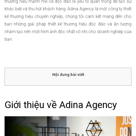
thương hiệu mạnh mẽ và độc đáo là yếu tố quan trọng để tạo sự
khác biệt và thu hút khách hàng. Adina Agency là một công ty thiết
kế thương hiệu chuyên nghiệp, chúng tôi cam kết mang đến cho
bạn những giải pháp thiết kế thương hiệu độc đáo và ấn tượng
nhằm tạo nên một hình ảnh độc nhất vô nhị cho doanh nghiệp của
bạn.
Nội dung bài viết
Giới thiệu về Adina Agency