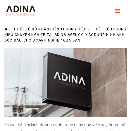
/
THIẾT KẾ BỘ NHẬN DIỆN THƯƠNG HIỆU
/
THIẾT KẾ THƯƠNG
HIỆU CHUYÊN NGHIỆP TẠI ADINA AGENCY: XÂY DỰNG HÌNH ẢNH
ĐỘC ĐÁO CHO DOANH NGHIỆP CỦA BẠN
Trong thế giới kinh doanh cạnh tranh ngày nay, việc xây dựng một