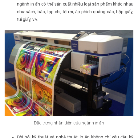
ngành in ấn có thể sản xuất nhiều loại sản phẩm khác nhau
như sách, báo, tạp chí, tờ rơi, áp phích quảng cáo, hộp giấy,
túi giấy, v.v.
Đặc trưng nhận diện của ngành in ấn
Đòi hỏi kỹ thuật và nghệ thuật: In ấn không chỉ yêu cầu kỹ