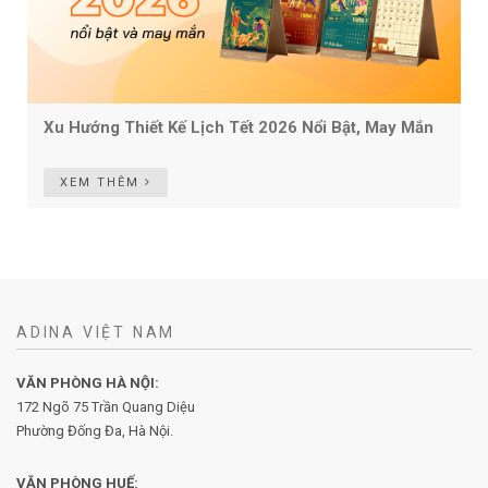
Xu Hướng Thiết Kế Lịch Tết 2026 Nổi Bật, May Mắn
XEM THÊM
ADINA VIỆT NAM
VĂN PHÒNG HÀ NỘI:
172 Ngõ 75 Trần Quang Diệu
Phường Đống Đa, Hà Nội.
VĂN PHÒNG HUẾ: