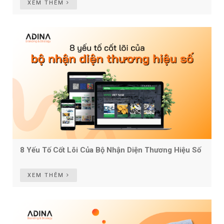
XEM THÊM
8 Yếu Tố Cốt Lõi Của Bộ Nhận Diện Thương Hiệu Số
XEM THÊM