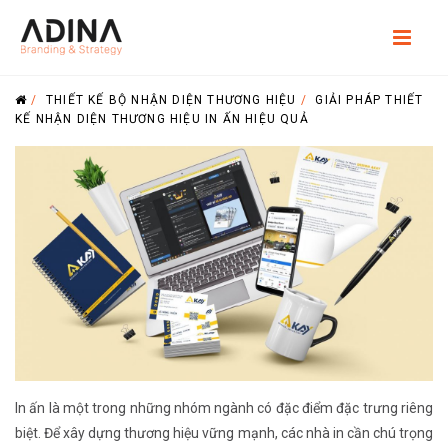
/
THIẾT KẾ BỘ NHẬN DIỆN THƯƠNG HIỆU
/
GIẢI PHÁP THIẾT
KẾ NHẬN DIỆN THƯƠNG HIỆU IN ẤN HIỆU QUẢ
In ấn là một trong những nhóm ngành có đặc điểm đặc trưng riêng
biệt. Để xây dựng thương hiệu vững mạnh, các nhà in cần chú trọng