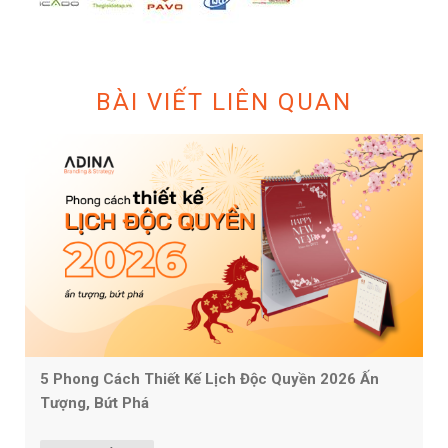
BÀI VIẾT LIÊN QUAN
5 Phong Cách Thiết Kế Lịch Độc Quyền 2026 Ấn
Tượng, Bứt Phá