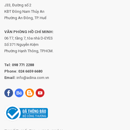
J33, Đường số 2
KĐT Đông Nam Thủy An
Phường An Đông, TP. Huế
VĂN PHÒNG HỒ CHÍ MINH:
06 T7, tầng 7, tòa nhà D-EYES
Số 371 Nguyễn Kiệm
Phường
Hạnh Thông, TP.HCM.
Tel:
098 771 2288
Phone:
024 6659 6680
Email:
info@adina.com.vn