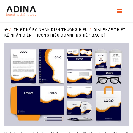
/
THIẾT KẾ BỘ NHẬN DIỆN THƯƠNG HIỆU
/
GIẢI PHÁP THIẾT
KẾ NHẬN DIỆN THƯƠNG HIỆU DOANH NGHIỆP BAO BÌ