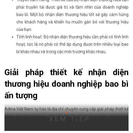
phải truyền tải được giá trị và tầm nhìn của doanh nghiệp
bao bì. Một bộ nhận diện thương hiệu tốt sẽ gây cảm hứng
cho khách hàng và khiến họ muốn gắn bó với thương hiệu
của bạn.
Tính linh hoạt: Bộ nhận diện thương hiệu cần phải có tính linh
hoạt, tức là nó phải có thể áp dụng được trên nhiều loại bao
bì khác nhau và trong các môi trường khác nhau.
Giải pháp thiết kế nhận diện
thương hiệu doanh nghiệp bao bì
ấn tượng
Adina Việt Nam tự hào là địa chỉ chuyên cung cấp giải pháp thiết kế
nhận diện thương hiệu cho các doanh nghiệp trong lĩnh vực bao bì.
XEM TIẾP
Với đội ngũ nhân viên giàu kinh nghiệm, chúng tôi cam kết sẽ mang
đến cho khách hàng những yếu tố nhận diện phù hợp nhất để giúp