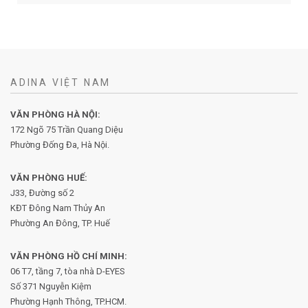
ADINA VIỆT NAM
VĂN PHÒNG HÀ NỘI:
172 Ngõ 75 Trần Quang Diệu
Phường Đống Đa, Hà Nội.
VĂN PHÒNG HUẾ:
J33, Đường số 2
KĐT Đông Nam Thủy An
Phường An Đông, TP. Huế
VĂN PHÒNG HỒ CHÍ MINH:
06 T7, tầng 7, tòa nhà D-EYES
Số 371 Nguyễn Kiệm
Phường
Hạnh Thông, TP.HCM.