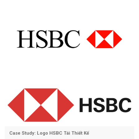
Case Study: Logo HSBC Tái Thiết Kế