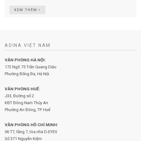
XEM THÊM
ADINA VIỆT NAM
VĂN PHÒNG HÀ NỘI:
172 Ngõ 75 Trần Quang Diệu
Phường Đống Đa, Hà Nội.
VĂN PHÒNG HUẾ:
J33, Đường số 2
KĐT Đông Nam Thủy An
Phường An Đông, TP. Huế
VĂN PHÒNG HỒ CHÍ MINH:
06 T7, tầng 7, tòa nhà D-EYES
Số 371 Nguyễn Kiệm