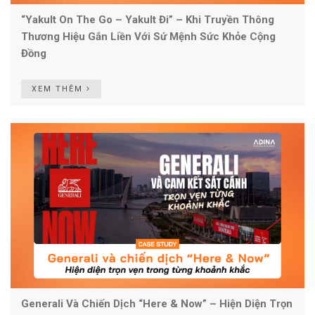
“Yakult On The Go – Yakult Đi” – Khi Truyền Thông
Thương Hiệu Gắn Liền Với Sứ Mệnh Sức Khỏe Cộng
Đồng
XEM THÊM
Generali Và Chiến Dịch “Here & Now” – Hiện Diện Trọn