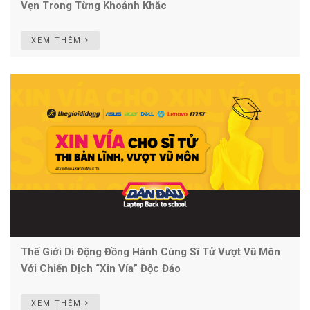
Vẹn Trong Từng Khoảnh Khắc
XEM THÊM
Thế Giới Di Động Đồng Hành Cùng Sĩ Tử Vượt Vũ Môn
Với Chiến Dịch “Xin Vía” Độc Đáo
XEM THÊM