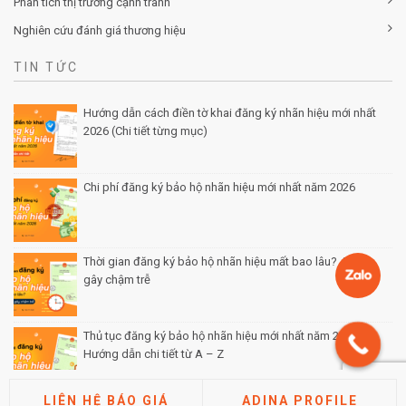
Phân tích thị trường cạnh tranh
Nghiên cứu đánh giá thương hiệu
TIN TỨC
Hướng dẫn cách điền tờ khai đăng ký nhãn hiệu mới nhất
2026 (Chi tiết từng mục)
Posted by Minh Tâm 30 Th12
Chi phí đăng ký bảo hộ nhãn hiệu mới nhất năm 2026
Posted by Minh Tâm 29 Th12
Thời gian đăng ký bảo hộ nhãn hiệu mất bao lâu? 4 lý do
gây chậm trễ
Posted by Minh Tâm 26 Th12
Thủ tục đăng ký bảo hộ nhãn hiệu mới nhất năm 2026:
Hướng dẫn chi tiết từ A – Z
Posted by Minh Tâm 25 Th12
LIÊN HỆ BÁO GIÁ
ADINA PROFILE