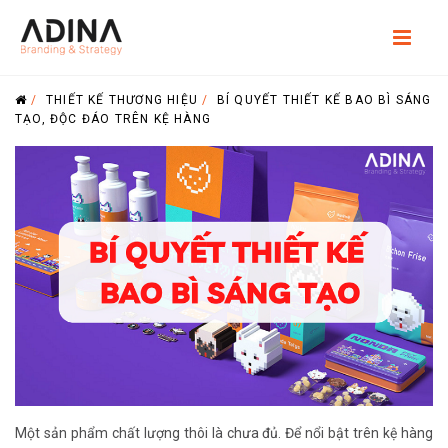
/
THIẾT KẾ THƯƠNG HIỆU
/
BÍ QUYẾT THIẾT KẾ BAO BÌ SÁNG
TẠO, ĐỘC ĐÁO TRÊN KỆ HÀNG
Một sản phẩm chất lượng thôi là chưa đủ. Để nổi bật trên kệ hàng