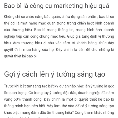
Bao bì là công cụ marketing hiệu quả
Không chỉ có chức năng bảo quản, chứa đựng sản phẩm, bao bì có
thể coi là một hạng mục quan trọng trong chiến lược kinh doanh
của thương hiệu. Bao bì mang thông tin, mang hình ảnh doanh
nghiệp tiếp cận công chúng mục tiêu. Giúp gia tăng định vị thương
hiệu, đưa thương hiệu đi sâu vào tâm trí khách hàng, thúc đẩy
quyết định mua hàng của họ. Đây chính là tiền đề cho những bí
quyết thiết kế bao bì.
Gợi ý cách lên ý tưởng sáng tạo
Trước khi bắt tay sáng tạo bất kỳ dự án nào, việc lên ý tưởng là gốc
lõi quan trọng. Có trong tay ý tưởng độc đáo, doanh nghiệp đã nắm
vững 50% thành công. Đây chính là một bí quyết thiết kế bao bì
thông minh bạn nên biết. Vậy làm thế nào để có ý tưởng sáng tạo
khác biệt, mang đậm dấu ấn thương hiệu? Cùng tham khảo những