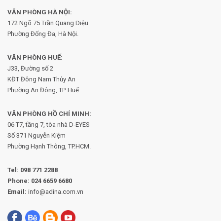
VĂN PHÒNG HÀ NỘI:
172 Ngõ 75 Trần Quang Diệu
Phường Đống Đa, Hà Nội.
VĂN PHÒNG HUẾ:
J33, Đường số 2
KĐT Đông Nam Thủy An
Phường An Đông, TP. Huế
VĂN PHÒNG HỒ CHÍ MINH:
06 T7, tầng 7, tòa nhà D-EYES
Số 371 Nguyễn Kiệm
Phường
Hạnh Thông, TP.HCM.
Tel:
098 771 2288
Phone:
024 6659 6680
Email:
info@adina.com.vn