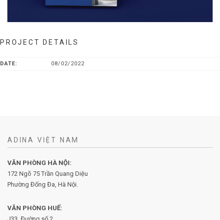
PROJECT DETAILS
DATE:
08/02/2022
ADINA VIỆT NAM
VĂN PHÒNG HÀ NỘI:
172 Ngõ 75 Trần Quang Diệu
Phường Đống Đa, Hà Nội.
VĂN PHÒNG HUẾ:
J33, Đường số 2