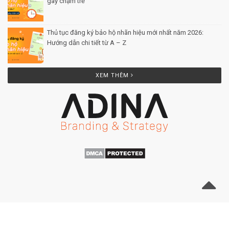
gây chậm trễ
Posted by Minh Tâm 26 Th12
Thủ tục đăng ký bảo hộ nhãn hiệu mới nhất năm 2026:
Hướng dẫn chi tiết từ A – Z
Posted by Minh Tâm 25 Th12
XEM THÊM