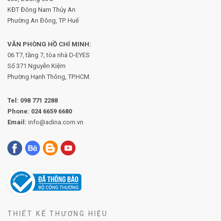
KĐT Đông Nam Thủy An
Phường An Đông, TP. Huế
VĂN PHÒNG HỒ CHÍ MINH:
06 T7, tầng 7, tòa nhà D-EYES
Số 371 Nguyễn Kiệm
Phường
Hạnh Thông, TP.HCM.
Tel:
098 771 2288
Phone:
024 6659 6680
Email:
info@adina.com.vn
THIẾT KẾ THƯƠNG HIỆU