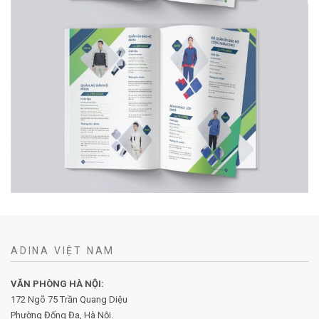
ADINA VIỆT NAM
VĂN PHÒNG HÀ NỘI:
172 Ngõ 75 Trần Quang Diệu
Phường Đống Đa, Hà Nội.