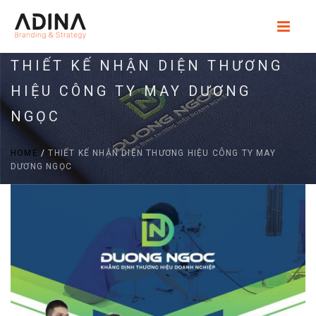
THIẾT KẾ NHẬN DIỆN THƯƠNG
HIỆU CÔNG TY MAY DƯƠNG
NGỌC
HOME
/
THIẾT KẾ NHẬN DIỆN THƯƠNG HIỆU CÔNG TY MAY
DƯƠNG NGỌC