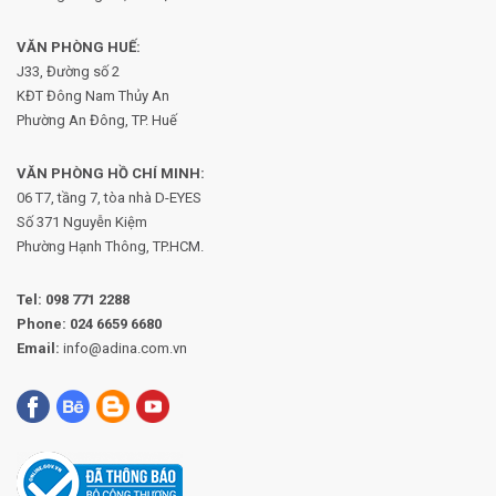
VĂN PHÒNG HUẾ:
J33, Đường số 2
KĐT Đông Nam Thủy An
Phường An Đông, TP. Huế
VĂN PHÒNG HỒ CHÍ MINH:
06 T7, tầng 7, tòa nhà D-EYES
Số 371 Nguyễn Kiệm
Phường
Hạnh Thông, TP.HCM.
Tel:
098 771 2288
Phone:
024 6659 6680
Email:
info@adina.com.vn