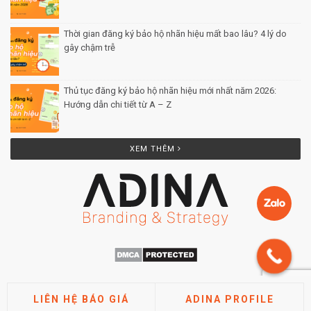
Thời gian đăng ký bảo hộ nhãn hiệu mất bao lâu? 4 lý do
gây chậm trễ
Posted by Minh Tâm 26 Th12
Thủ tục đăng ký bảo hộ nhãn hiệu mới nhất năm 2026:
Hướng dẫn chi tiết từ A – Z
Posted by Minh Tâm 25 Th12
XEM THÊM
LIÊN HỆ BÁO GIÁ
ADINA PROFILE