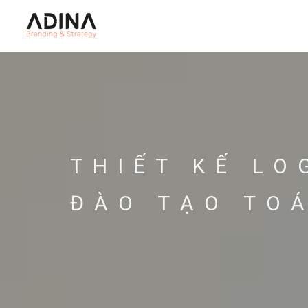
THIẾT KẾ L
ĐÀO TẠO TO