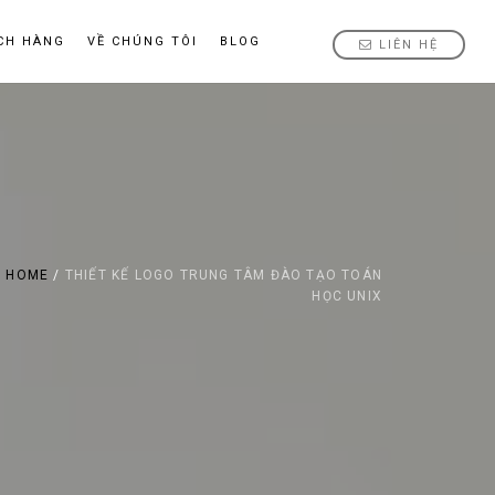
CH HÀNG
VỀ CHÚNG TÔI
BLOG
LIÊN HỆ
HOME
/
THIẾT KẾ LOGO TRUNG TÂM ĐÀO TẠO TOÁN
HỌC UNIX