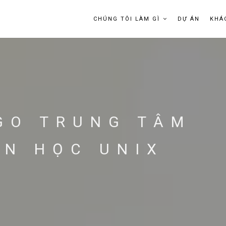
CHÚNG TÔI LÀM GÌ
DỰ ÁN
KHÁ
OGO TRUNG TÂM
ÁN HỌC UNIX