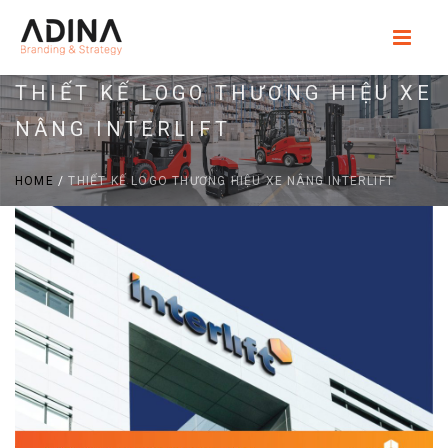
THIẾT KẾ LOGO THƯƠNG HIỆU XE
NÂNG INTERLIFT
HOME
/
THIẾT KẾ LOGO THƯƠNG HIỆU XE NÂNG INTERLIFT