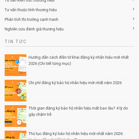
Tư vấn kiến trúc thương hiệu
Tư vấn thuộc tính thương hiệu
Phân tích thị trường cạnh tranh
Nghiên cứu đánh giá thương hiệu
TIN TỨC
Hướng dẫn cách điền tờ khai đăng ký nhãn hiệu mới nhất
2026 (Chi tiết từng mục)
Posted by Minh Tâm 30 Th12
Chi phí đăng ký bảo hộ nhãn hiệu mới nhất năm 2026
Posted by Minh Tâm 29 Th12
Thời gian đăng ký bảo hộ nhãn hiệu mất bao lâu? 4 lý do
gây chậm trễ
Posted by Minh Tâm 26 Th12
Thủ tục đăng ký bảo hộ nhãn hiệu mới nhất năm 2026: