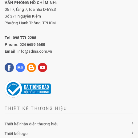
VĂN PHÒNG HỒ CHÍ MINH:
06 T7, tầng 7, tòa nhà D-EYES
Số 371 Nguyễn Kiệm
Phường
Hạnh Thông, TP.HCM.
Tel:
098 771 2288
Phone:
024 6659 6680
Email:
info@adina.com.vn
THIẾT KẾ THƯƠNG HIỆU
Thiết kế nhận diện thương hiệu
Thiết kế logo