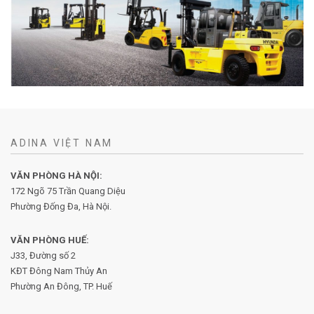
ADINA VIỆT NAM
VĂN PHÒNG HÀ NỘI:
172 Ngõ 75 Trần Quang Diệu
Phường Đống Đa, Hà Nội.
VĂN PHÒNG HUẾ:
J33, Đường số 2
KĐT Đông Nam Thủy An
Phường An Đông, TP. Huế